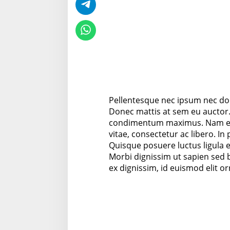
Pellentesque nec ipsum nec dolo
Donec mattis at sem eu auctor. 
condimentum maximus. Nam est 
vitae, consectetur ac libero. In
Quisque posuere luctus ligula 
Morbi dignissim ut sapien sed b
ex dignissim, id euismod elit or