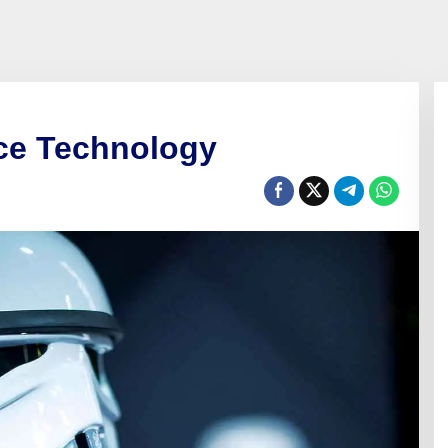
ce Technology