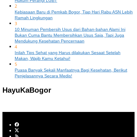
Hukum Perangi LGBT
2
Kebiasaan Baru di Pemkab Bogor, Tiap Hari Rabu ASN Lebih
Ramah Lingkungan
3
10 Minuman Pembersih Usus dari Bahan-bahan Alami Ini
Bukan Cuma Bantu Membersihkan Usus Saja, Tapi Juga
Mendukung Kesehatan Pencernaan
4
Inilah Tips Sehat yang Harus dilakukan Sesaat Setelah
Makan, Wajib Kamu Ketahui!
5
Puasa Banyak Sekali Manfaatnya Bagi Kesehatan, Berikut
Penjelasannya Secara Medis!
HayuKaBogor