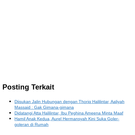
Posting Terkait
Diisukan Jalin Hubungan dengan Thoriq Halilintar, Aaliyah
Massaid : Gak Gimana-gimana
Didatangi Atta Halilintar, Ibu Peghina Ameena Minta Maaf
Hamil Anak Kedua, Aurel Hermansyah Kini Suka Goler-
goleran di Rumah