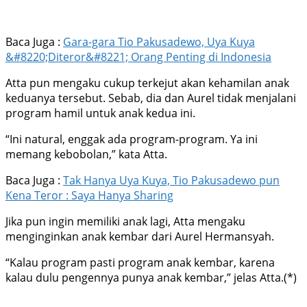
Baca Juga :
Gara-gara Tio Pakusadewo, Uya Kuya
&#8220;Diteror&#8221; Orang Penting di Indonesia
Atta pun mengaku cukup terkejut akan kehamilan anak
keduanya tersebut. Sebab, dia dan Aurel tidak menjalani
program hamil untuk anak kedua ini.
“Ini natural, enggak ada program-program. Ya ini
memang kebobolan,” kata Atta.
Baca Juga :
Tak Hanya Uya Kuya, Tio Pakusadewo pun
Kena Teror : Saya Hanya Sharing
Jika pun ingin memiliki anak lagi, Atta mengaku
menginginkan anak kembar dari Aurel Hermansyah.
“Kalau program pasti program anak kembar, karena
kalau dulu pengennya punya anak kembar,” jelas Atta.(*)