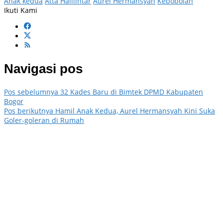
Anak kedua
Atta Halilintar
Aurel Hermansyah
Kebobolan
Ikuti Kami
Navigasi pos
Pos sebelumnya
32 Kades Baru di Bimtek DPMD Kabupaten
Bogor
Pos berikutnya
Hamil Anak Kedua, Aurel Hermansyah Kini Suka
Goler-goleran di Rumah