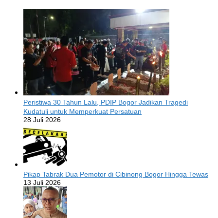
Peristiwa 30 Tahun Lalu, PDIP Bogor Jadikan Tragedi
Kudatuli untuk Memperkuat Persatuan
28 Juli 2026
Pikap Tabrak Dua Pemotor di Cibinong Bogor Hingga Tewas
13 Juli 2026