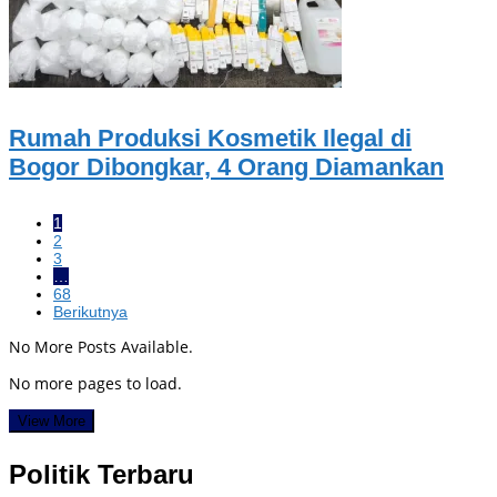
Rumah Produksi Kosmetik Ilegal di
Bogor Dibongkar, 4 Orang Diamankan
1
2
3
…
68
Berikutnya
No More Posts Available.
No more pages to load.
View More
Politik Terbaru