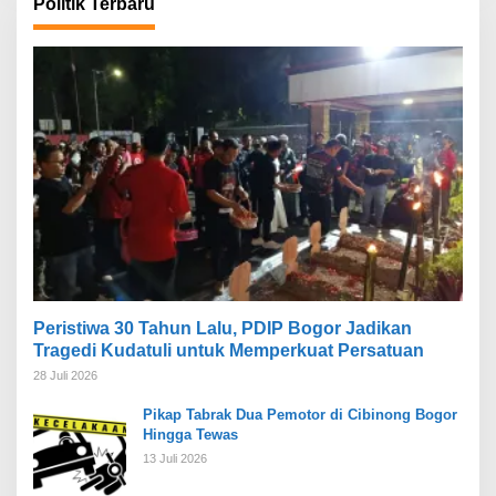
Politik Terbaru
Peristiwa 30 Tahun Lalu, PDIP Bogor Jadikan
Tragedi Kudatuli untuk Memperkuat Persatuan
28 Juli 2026
Pikap Tabrak Dua Pemotor di Cibinong Bogor
Hingga Tewas
13 Juli 2026