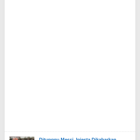
Ditunggu Messi, Iniesta Dikabarkan