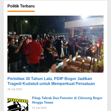
Politik Terbaru
Peristiwa 30 Tahun Lalu, PDIP Bogor Jadikan
Tragedi Kudatuli untuk Memperkuat Persatuan
28 Juli 2026
Pikap Tabrak Dua Pemotor di Cibinong Bogor
Hingga Tewas
13 Juli 2026