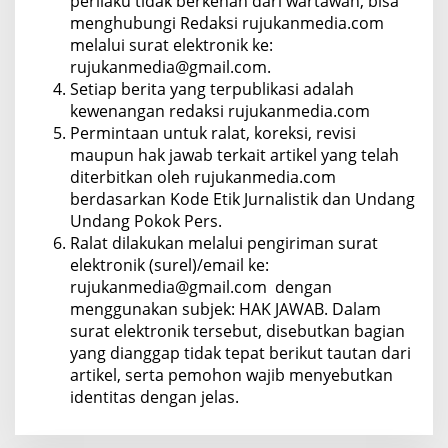
perilaku tidak berkenan dari wartawan, bisa
I
menghubungi Redaksi rujukanmedia.com
N
melalui surat elektronik ke:
rujukanmedia@gmail.com.
Setiap berita yang terpublikasi adalah
kewenangan redaksi rujukanmedia.com
Permintaan untuk ralat, koreksi, revisi
maupun hak jawab terkait artikel yang telah
diterbitkan oleh rujukanmedia.com
berdasarkan Kode Etik Jurnalistik dan Undang
Undang Pokok Pers.
Ralat dilakukan melalui pengiriman surat
elektronik (surel)/email ke:
rujukanmedia@gmail.com dengan
menggunakan subjek: HAK JAWAB. Dalam
surat elektronik tersebut, disebutkan bagian
yang dianggap tidak tepat berikut tautan dari
artikel, serta pemohon wajib menyebutkan
identitas dengan jelas.