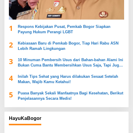
1
Respons Kebijakan Pusat, Pemkab Bogor Siapkan
Payung Hukum Perangi LGBT
2
Kebiasaan Baru di Pemkab Bogor, Tiap Hari Rabu ASN
Lebih Ramah Lingkungan
3
10 Minuman Pembersih Usus dari Bahan-bahan Alami Ini
Bukan Cuma Bantu Membersihkan Usus Saja, Tapi Juga
Mendukung Kesehatan Pencernaan
4
Inilah Tips Sehat yang Harus dilakukan Sesaat Setelah
Makan, Wajib Kamu Ketahui!
5
Puasa Banyak Sekali Manfaatnya Bagi Kesehatan, Berikut
Penjelasannya Secara Medis!
HayuKaBogor