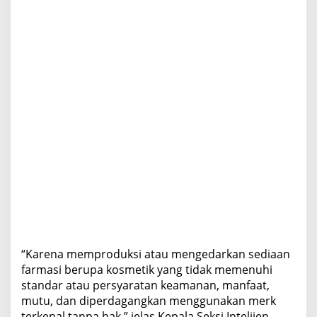
“Karena memproduksi atau mengedarkan sediaan
farmasi berupa kosmetik yang tidak memenuhi
standar atau persyaratan keamanan, manfaat,
mutu, dan diperdagangkan menggunakan merk
terkenal tanpa hak,” jelas Kepala Seksi Intelijen