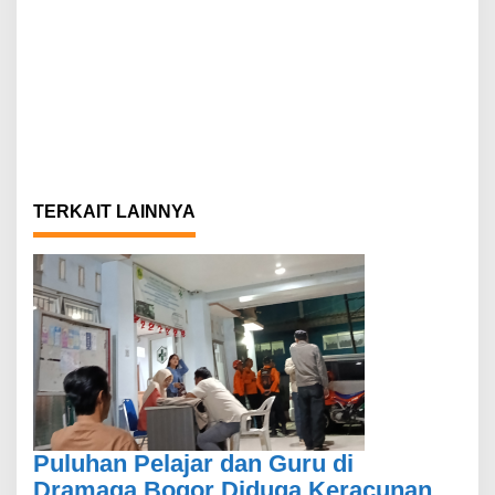
TERKAIT LAINNYA
Puluhan Pelajar dan Guru di
Dramaga Bogor Diduga Keracunan