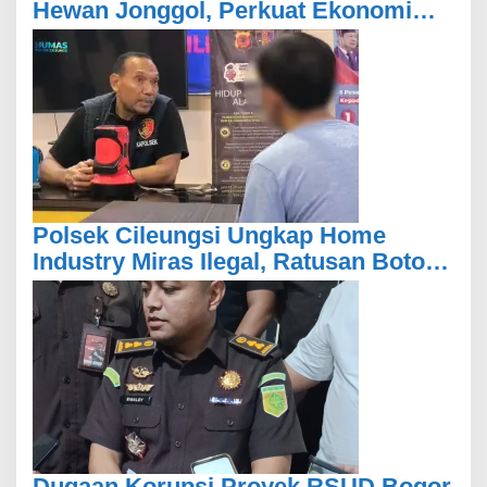
Hewan Jonggol, Perkuat Ekonomi
Peternakan dan Dukung
Pengembangan Bogor Timur
Polsek Cileungsi Ungkap Home
Industry Miras Ilegal, Ratusan Botol
Disita
Dugaan Korupsi Proyek RSUD Bogor