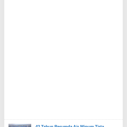
42 Tahun Perumda Air Minum Tirta