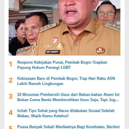
1
Respons Kebijakan Pusat, Pemkab Bogor Siapkan
Payung Hukum Perangi LGBT
2
Kebiasaan Baru di Pemkab Bogor, Tiap Hari Rabu ASN
Lebih Ramah Lingkungan
3
10 Minuman Pembersih Usus dari Bahan-bahan Alami Ini
Bukan Cuma Bantu Membersihkan Usus Saja, Tapi Juga
Mendukung Kesehatan Pencernaan
4
Inilah Tips Sehat yang Harus dilakukan Sesaat Setelah
Makan, Wajib Kamu Ketahui!
5
Puasa Banyak Sekali Manfaatnya Bagi Kesehatan, Berikut