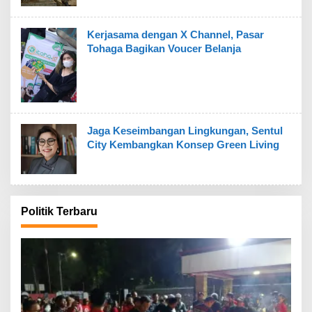
Kerjasama dengan X Channel, Pasar
Tohaga Bagikan Voucer Belanja
Jaga Keseimbangan Lingkungan, Sentul
City Kembangkan Konsep Green Living
Politik Terbaru