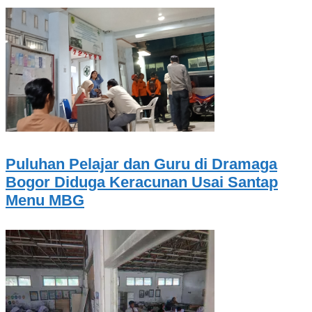
Puluhan Pelajar dan Guru di Dramaga
Bogor Diduga Keracunan Usai Santap
Menu MBG