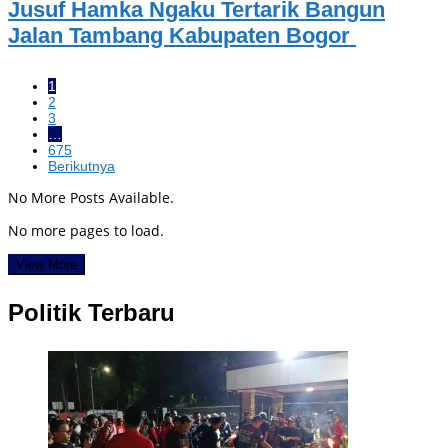
Jusuf Hamka Ngaku Tertarik Bangun
Jalan Tambang Kabupaten Bogor
1
2
3
…
675
Berikutnya
No More Posts Available.
No more pages to load.
View More
Politik Terbaru