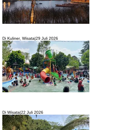
Resto Sekaligus Tempat Wisata di Rumah Air Bogor Masi Jadi
Tempat Favorit Liburan Akhir Pekan!
Di Kuliner, Wisata
|
29 Juli 2026
Wisata Toyo Lembah Hijau Cibatok Lewiliang Jadi Tempat Favorit
Wisata Renang Murah Meriah Sekaligus Tempat Renang Para Atlit
Bogor Barat
Di Wisata
|
22 Juli 2026