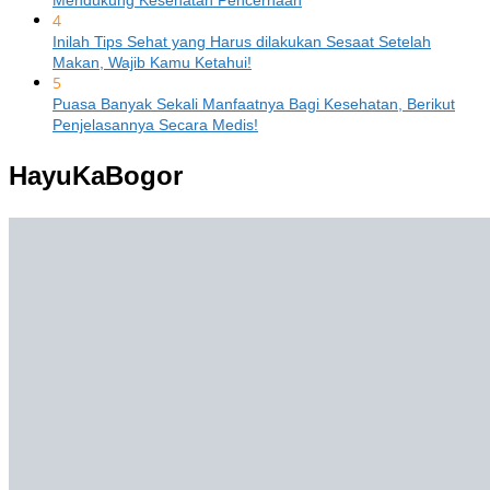
Mendukung Kesehatan Pencernaan
4
Inilah Tips Sehat yang Harus dilakukan Sesaat Setelah
Makan, Wajib Kamu Ketahui!
5
Puasa Banyak Sekali Manfaatnya Bagi Kesehatan, Berikut
Penjelasannya Secara Medis!
HayuKaBogor