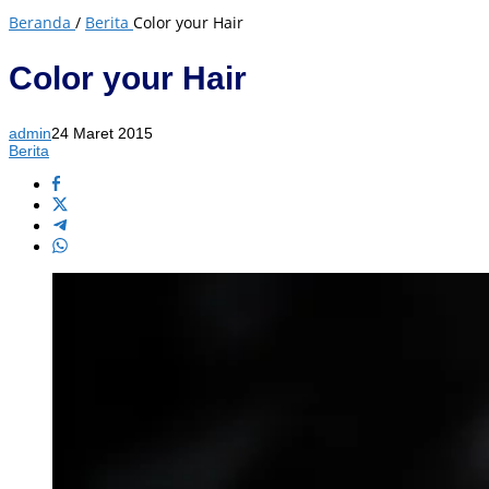
Beranda
/
Berita
Color your Hair
Color your Hair
admin
24 Maret 2015
Berita