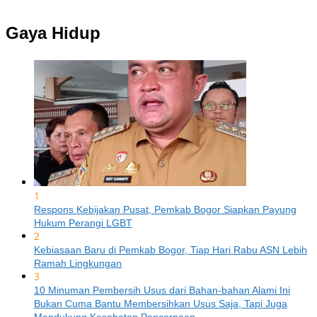
Gaya Hidup
1
Respons Kebijakan Pusat, Pemkab Bogor Siapkan Payung
Hukum Perangi LGBT
2
Kebiasaan Baru di Pemkab Bogor, Tiap Hari Rabu ASN Lebih
Ramah Lingkungan
3
10 Minuman Pembersih Usus dari Bahan-bahan Alami Ini
Bukan Cuma Bantu Membersihkan Usus Saja, Tapi Juga