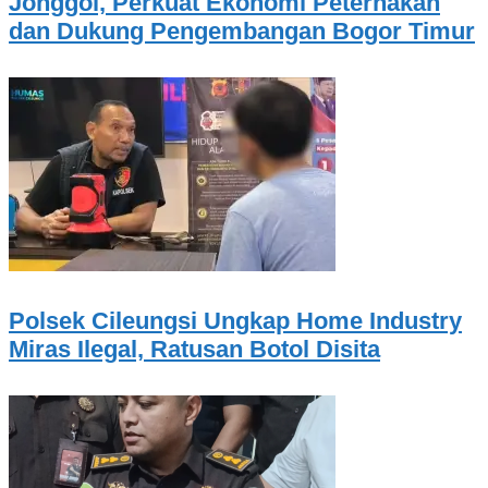
Jonggol, Perkuat Ekonomi Peternakan
dan Dukung Pengembangan Bogor Timur
Polsek Cileungsi Ungkap Home Industry
Miras Ilegal, Ratusan Botol Disita