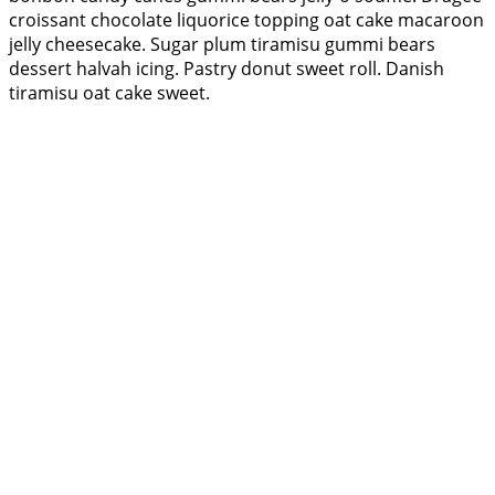
croissant chocolate liquorice topping oat cake macaroon
jelly cheesecake. Sugar plum tiramisu gummi bears
dessert halvah icing. Pastry donut sweet roll. Danish
tiramisu oat cake sweet.