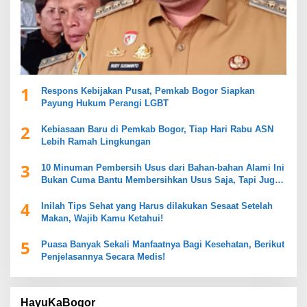
1
Respons Kebijakan Pusat, Pemkab Bogor Siapkan
Payung Hukum Perangi LGBT
2
Kebiasaan Baru di Pemkab Bogor, Tiap Hari Rabu ASN
Lebih Ramah Lingkungan
3
10 Minuman Pembersih Usus dari Bahan-bahan Alami Ini
Bukan Cuma Bantu Membersihkan Usus Saja, Tapi Juga
Mendukung Kesehatan Pencernaan
4
Inilah Tips Sehat yang Harus dilakukan Sesaat Setelah
Makan, Wajib Kamu Ketahui!
5
Puasa Banyak Sekali Manfaatnya Bagi Kesehatan, Berikut
Penjelasannya Secara Medis!
HayuKaBogor