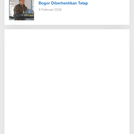
Bogor Diberhentikan Tetap
9 Februari 2026