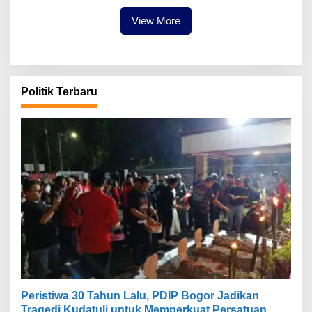
View More
Politik Terbaru
Peristiwa 30 Tahun Lalu, PDIP Bogor Jadikan
Tragedi Kudatuli untuk Memperkuat Persatuan