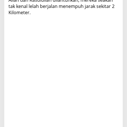
Allah dan Rasulullah dilantunkan, mereka seakan
tak kenal lelah berjalan menempuh jarak sekitar 2
Kilometer.