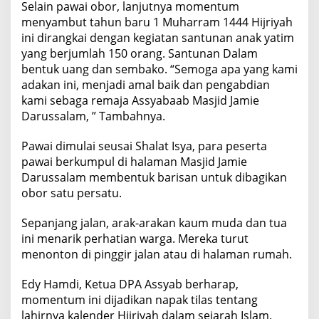
Selain pawai obor, lanjutnya momentum
menyambut tahun baru 1 Muharram 1444 Hijriyah
ini dirangkai dengan kegiatan santunan anak yatim
yang berjumlah 150 orang. Santunan Dalam
bentuk uang dan sembako. “Semoga apa yang kami
adakan ini, menjadi amal baik dan pengabdian
kami sebaga remaja Assyabaab Masjid Jamie
Darussalam, ” Tambahnya.
Pawai dimulai seusai Shalat Isya, para peserta
pawai berkumpul di halaman Masjid Jamie
Darussalam membentuk barisan untuk dibagikan
obor satu persatu.
Sepanjang jalan, arak-arakan kaum muda dan tua
ini menarik perhatian warga. Mereka turut
menonton di pinggir jalan atau di halaman rumah.
Edy Hamdi, Ketua DPA Assyab berharap,
momentum ini dijadikan napak tilas tentang
lahirnya kalender Hijriyah dalam sejarah Islam.