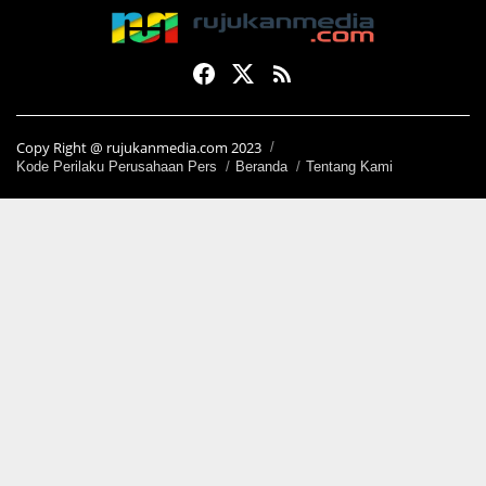
Copy Right @ rujukanmedia.com 2023
Kode Perilaku Perusahaan Pers
Beranda
Tentang Kami