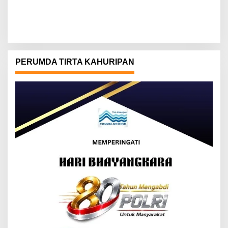
PERUMDA TIRTA KAHURIPAN