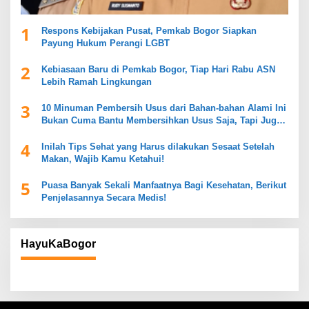
1
Respons Kebijakan Pusat, Pemkab Bogor Siapkan
Payung Hukum Perangi LGBT
2
Kebiasaan Baru di Pemkab Bogor, Tiap Hari Rabu ASN
Lebih Ramah Lingkungan
3
10 Minuman Pembersih Usus dari Bahan-bahan Alami Ini
Bukan Cuma Bantu Membersihkan Usus Saja, Tapi Juga
Mendukung Kesehatan Pencernaan
4
Inilah Tips Sehat yang Harus dilakukan Sesaat Setelah
Makan, Wajib Kamu Ketahui!
5
Puasa Banyak Sekali Manfaatnya Bagi Kesehatan, Berikut
Penjelasannya Secara Medis!
HayuKaBogor