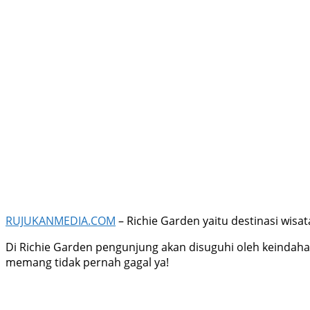
RUJUKANMEDIA.COM
– Richie Garden yaitu destinasi wis
Di Richie Garden pengunjung akan disuguhi oleh keindaha
memang tidak pernah gagal ya!