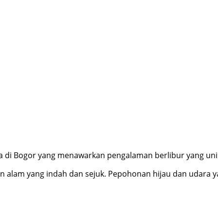
ata di Bogor yang menawarkan pengalaman berlibur yang un
n alam yang indah dan sejuk. Pepohonan hijau dan udara y