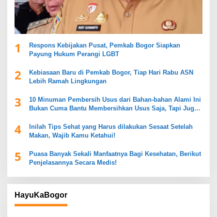
1
Respons Kebijakan Pusat, Pemkab Bogor Siapkan
Payung Hukum Perangi LGBT
2
Kebiasaan Baru di Pemkab Bogor, Tiap Hari Rabu ASN
Lebih Ramah Lingkungan
3
10 Minuman Pembersih Usus dari Bahan-bahan Alami Ini
Bukan Cuma Bantu Membersihkan Usus Saja, Tapi Juga
Mendukung Kesehatan Pencernaan
4
Inilah Tips Sehat yang Harus dilakukan Sesaat Setelah
Makan, Wajib Kamu Ketahui!
5
Puasa Banyak Sekali Manfaatnya Bagi Kesehatan, Berikut
Penjelasannya Secara Medis!
HayuKaBogor