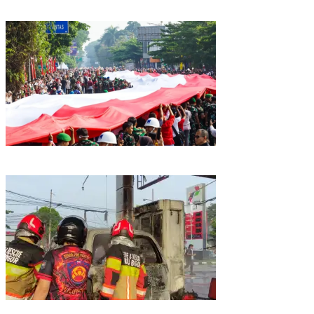
Kirab Merah Putih Sepanjang 500 Meter Digelar, Pemkot Bogor
Libatkan Masyarakat
Listrik Mobil Korslet Saat Isi BBM, SPBU di Kota Bogor Terbakar