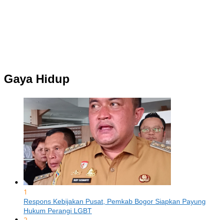
Gaya Hidup
1
Respons Kebijakan Pusat, Pemkab Bogor Siapkan Payung
Hukum Perangi LGBT
2