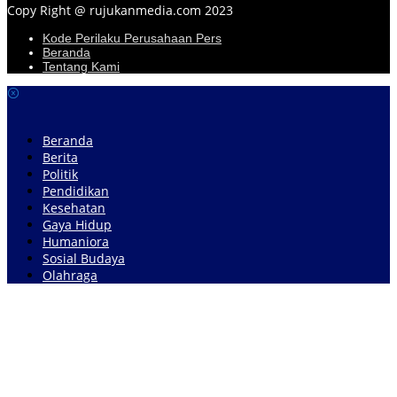
Copy Right @ rujukanmedia.com 2023
Kode Perilaku Perusahaan Pers
Beranda
Tentang Kami
Beranda
Berita
Politik
Pendidikan
Kesehatan
Gaya Hidup
Humaniora
Sosial Budaya
Olahraga