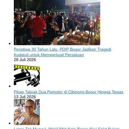
Peristiwa 30 Tahun Lalu, PDIP Bogor Jadikan Tragedi
Kudatuli untuk Memperkuat Persatuan
28 Juli 2026
Pikap Tabrak Dua Pemotor di Cibinong Bogor Hingga Tewas
13 Juli 2026
Lama Tak Muncul, Wakil Wali Kota Bogor Akui Sakit Bukan