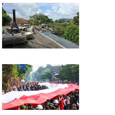
Soeasana Restaurant Puncak Jadi Tempat Favorit Menikmati
Makanan Nusantara dengan View Indah Perbukitan yang Hijau dan
Asri!
Kirab Merah Putih Sepanjang 500 Meter Digelar, Pemkot Bogor