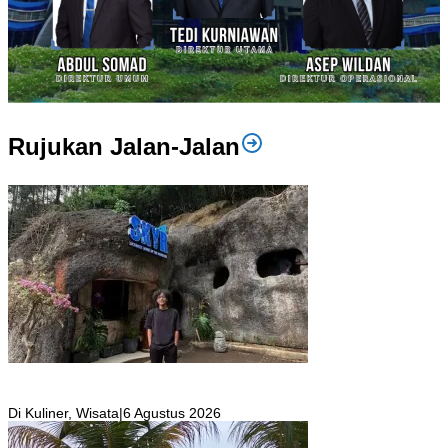
Rujukan Jalan-Jalan
SKYR Kafe yang Punya Tempat Bekas Goa Terbengkalai di Puncak
Bogor Kini Menjadi Kafe yang Unik dan Indah.
Di Kuliner, Wisata
|
6 Agustus 2026