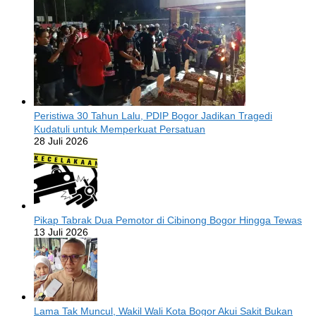
Peristiwa 30 Tahun Lalu, PDIP Bogor Jadikan Tragedi
Kudatuli untuk Memperkuat Persatuan
28 Juli 2026
Pikap Tabrak Dua Pemotor di Cibinong Bogor Hingga Tewas
13 Juli 2026
Lama Tak Muncul, Wakil Wali Kota Bogor Akui Sakit Bukan