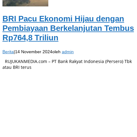
BRI Pacu Ekonomi Hijau dengan
Pembiayaan Berkelanjutan Tembus
Rp764,8 Triliun
Berita
|
14 November 2024
oleh
admin
RUJUKANMEDIA.com – PT Bank Rakyat Indonesia (Persero) Tbk
atau BRI terus