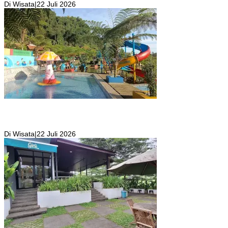
Di Wisata
|
22 Juli 2026
Kolam Renang Rawa Gabus Bersumber dari Mata Air Alami
Pegunungan yang Punya Pemandangan Langsung di Alam dan
Pegunungan
Di Wisata
|
22 Juli 2026