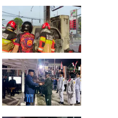
Libatkan Masyarakat
Listrik Mobil Korslet Saat Isi BBM, SPBU di Kota Bogor Terbakar
Jemput Bendera Pusaka di Malasari, Rudy Susmanto Kobarkan
Semangat Persatuan Kabupaten Bogor