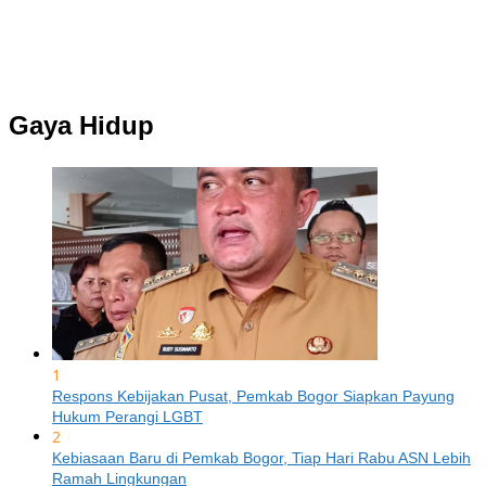
Gaya Hidup
1
Respons Kebijakan Pusat, Pemkab Bogor Siapkan Payung
Hukum Perangi LGBT
2
Kebiasaan Baru di Pemkab Bogor, Tiap Hari Rabu ASN Lebih
Ramah Lingkungan