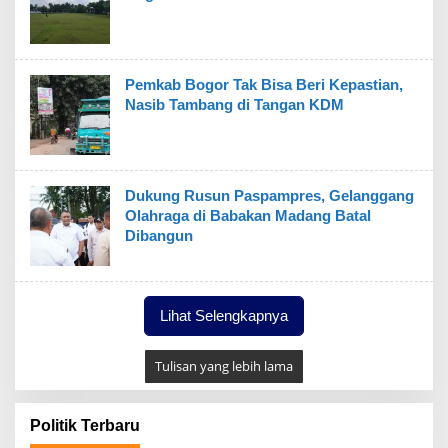
Pemkab Bogor Tak Bisa Beri Kepastian,
Nasib Tambang di Tangan KDM
Dukung Rusun Paspampres, Gelanggang
Olahraga di Babakan Madang Batal
Dibangun
Lihat Selengkapnya
Tulisan yang lebih lama
Politik Terbaru