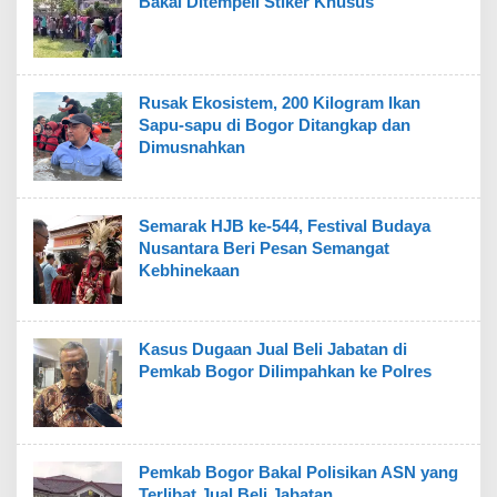
Bakal Ditempeli Stiker Khusus
Rusak Ekosistem, 200 Kilogram Ikan
Sapu-sapu di Bogor Ditangkap dan
Dimusnahkan
Semarak HJB ke-544, Festival Budaya
Nusantara Beri Pesan Semangat
Kebhinekaan
Kasus Dugaan Jual Beli Jabatan di
Pemkab Bogor Dilimpahkan ke Polres
Pemkab Bogor Bakal Polisikan ASN yang
Terlibat Jual Beli Jabatan