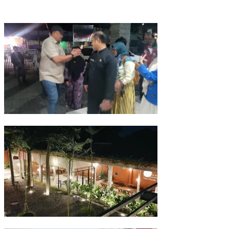
Pemkab Bogor Uji Sampel Menu MBG Usai Puluhan Siswa SDN Cihe
Kairos Coffee Eatery di Parung Bogor Jadi Salah Satu Kafe Terluas