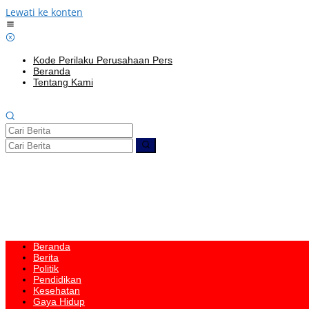
Lewati ke konten
Kode Perilaku Perusahaan Pers
Beranda
Tentang Kami
Beranda
Berita
Politik
Pendidikan
Kesehatan
Gaya Hidup