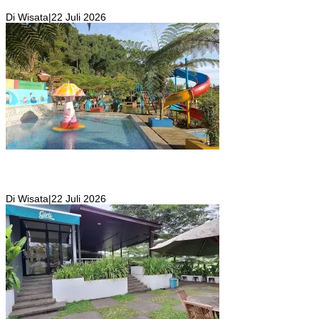
Bogor Barat
Di Wisata
|
22 Juli 2026
Kolam Renang Rawa Gabus Bersumber dari Mata Air Alami
Pegunungan yang Punya Pemandangan Langsung di Alam dan
Pegunungan
Di Wisata
|
22 Juli 2026