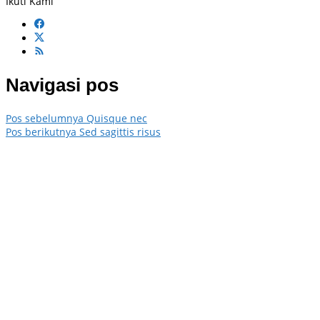
Ikuti Kami
Navigasi pos
Pos sebelumnya
Quisque nec
Pos berikutnya
Sed sagittis risus