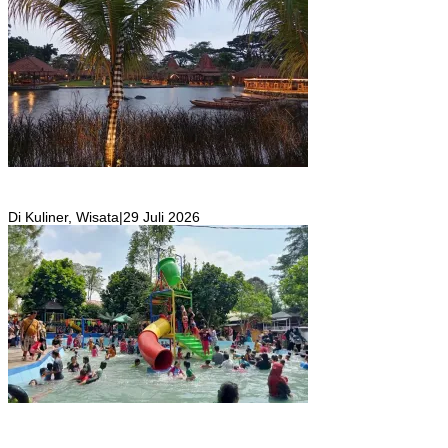
Resto Sekaligus Tempat Wisata di Rumah Air Bogor Masi Jadi
Tempat Favorit Liburan Akhir Pekan!
Di Kuliner, Wisata
|
29 Juli 2026
Wisata Toyo Lembah Hijau Cibatok Lewiliang Jadi Tempat Favorit
Wisata Renang Murah Meriah Sekaligus Tempat Renang Para Atlit