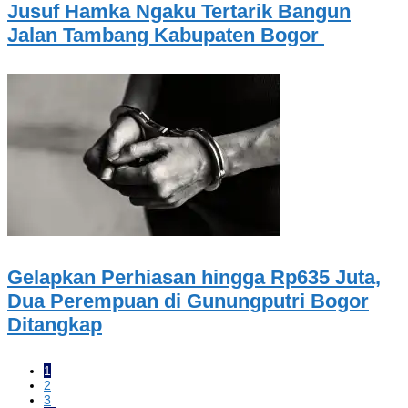
Jusuf Hamka Ngaku Tertarik Bangun
Jalan Tambang Kabupaten Bogor
Gelapkan Perhiasan hingga Rp635 Juta,
Dua Perempuan di Gunungputri Bogor
Ditangkap
1
2
3