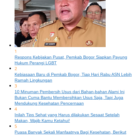
1
Respons Kebijakan Pusat, Pemkab Bogor Siapkan Payung
Hukum Perangi LGBT
2
Kebiasaan Baru di Pemkab Bogor, Tiap Hari Rabu ASN Lebih
Ramah Lingkungan
3
10 Minuman Pembersih Usus dari Bahan-bahan Alami Ini
Bukan Cuma Bantu Membersihkan Usus Saja, Tapi Juga
Mendukung Kesehatan Pencernaan
4
Inilah Tips Sehat yang Harus dilakukan Sesaat Setelah
Makan, Wajib Kamu Ketahui!
5
Puasa Banyak Sekali Manfaatnya Bagi Kesehatan, Berikut