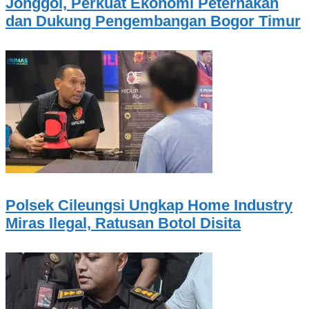
Jonggol, Perkuat Ekonomi Peternakan
dan Dukung Pengembangan Bogor Timur
Polsek Cileungsi Ungkap Home Industry
Miras Ilegal, Ratusan Botol Disita