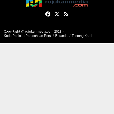
Copy Right @ rujukanmedia.com 2023
Kode Perilaku Perusahaan Pers
Beranda
Tentang Kami