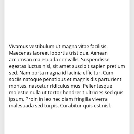
Vivamus vestibulum ut magna vitae facilisis.
Maecenas laoreet lobortis tristique. Aenean
accumsan malesuada convallis. Suspendisse
egestas luctus nisl, sit amet suscipit sapien pretium
sed. Nam porta magna id lacinia efficitur. Cum
sociis natoque penatibus et magnis dis parturient
montes, nascetur ridiculus mus. Pellentesque
molestie nulla ut tortor hendrerit ultricies sed quis
ipsum. Proin in leo nec diam fringilla viverra
malesuada sed turpis. Curabitur quis est nisl.