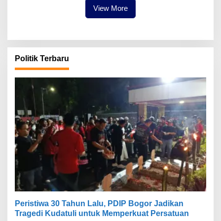
View More
Politik Terbaru
Peristiwa 30 Tahun Lalu, PDIP Bogor Jadikan
Tragedi Kudatuli untuk Memperkuat Persatuan