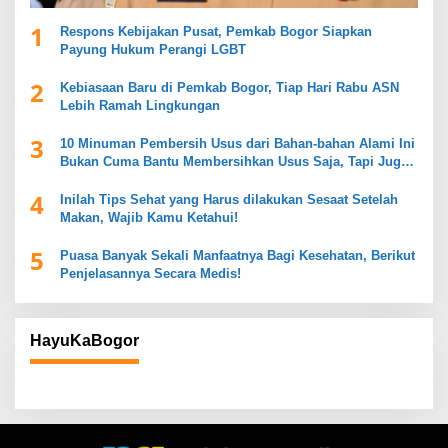
1
Respons Kebijakan Pusat, Pemkab Bogor Siapkan
Payung Hukum Perangi LGBT
2
Kebiasaan Baru di Pemkab Bogor, Tiap Hari Rabu ASN
Lebih Ramah Lingkungan
3
10 Minuman Pembersih Usus dari Bahan-bahan Alami Ini
Bukan Cuma Bantu Membersihkan Usus Saja, Tapi Juga
Mendukung Kesehatan Pencernaan
4
Inilah Tips Sehat yang Harus dilakukan Sesaat Setelah
Makan, Wajib Kamu Ketahui!
5
Puasa Banyak Sekali Manfaatnya Bagi Kesehatan, Berikut
Penjelasannya Secara Medis!
HayuKaBogor