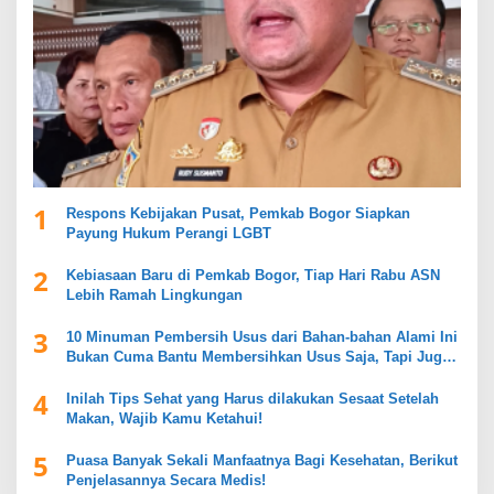
1
Respons Kebijakan Pusat, Pemkab Bogor Siapkan
Payung Hukum Perangi LGBT
2
Kebiasaan Baru di Pemkab Bogor, Tiap Hari Rabu ASN
Lebih Ramah Lingkungan
3
10 Minuman Pembersih Usus dari Bahan-bahan Alami Ini
Bukan Cuma Bantu Membersihkan Usus Saja, Tapi Juga
Mendukung Kesehatan Pencernaan
4
Inilah Tips Sehat yang Harus dilakukan Sesaat Setelah
Makan, Wajib Kamu Ketahui!
5
Puasa Banyak Sekali Manfaatnya Bagi Kesehatan, Berikut
Penjelasannya Secara Medis!