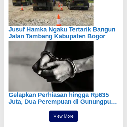
Jusuf Hamka Ngaku Tertarik Bangun
Jalan Tambang Kabupaten Bogor
Gelapkan Perhiasan hingga Rp635
Juta, Dua Perempuan di Gunungputri
Bogor Ditangkap
View More