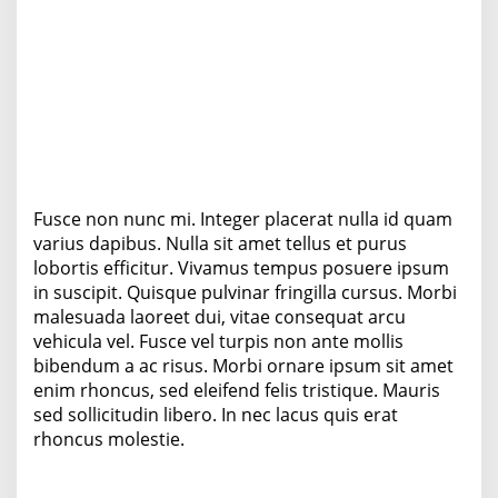
Fusce non nunc mi. Integer placerat nulla id quam
varius dapibus. Nulla sit amet tellus et purus
lobortis efficitur. Vivamus tempus posuere ipsum
in suscipit. Quisque pulvinar fringilla cursus. Morbi
malesuada laoreet dui, vitae consequat arcu
vehicula vel. Fusce vel turpis non ante mollis
bibendum a ac risus. Morbi ornare ipsum sit amet
enim rhoncus, sed eleifend felis tristique. Mauris
sed sollicitudin libero. In nec lacus quis erat
rhoncus molestie.