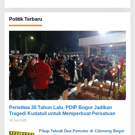
Politik Terbaru
Peristiwa 30 Tahun Lalu, PDIP Bogor Jadikan
Tragedi Kudatuli untuk Memperkuat Persatuan
28 Juli 2026
Pikap Tabrak Dua Pemotor di Cibinong Bogor