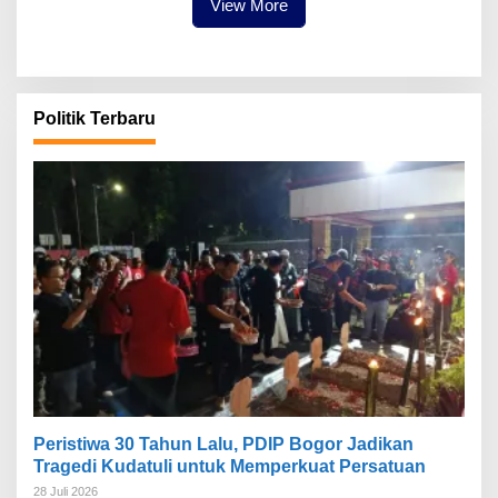
View More
Politik Terbaru
Peristiwa 30 Tahun Lalu, PDIP Bogor Jadikan
Tragedi Kudatuli untuk Memperkuat Persatuan
28 Juli 2026