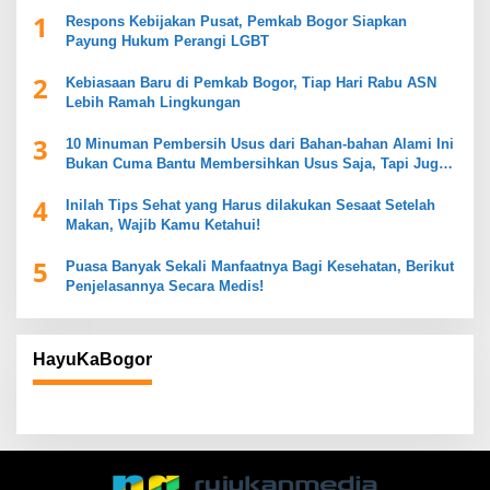
1
Respons Kebijakan Pusat, Pemkab Bogor Siapkan
Payung Hukum Perangi LGBT
2
Kebiasaan Baru di Pemkab Bogor, Tiap Hari Rabu ASN
Lebih Ramah Lingkungan
3
10 Minuman Pembersih Usus dari Bahan-bahan Alami Ini
Bukan Cuma Bantu Membersihkan Usus Saja, Tapi Juga
Mendukung Kesehatan Pencernaan
4
Inilah Tips Sehat yang Harus dilakukan Sesaat Setelah
Makan, Wajib Kamu Ketahui!
5
Puasa Banyak Sekali Manfaatnya Bagi Kesehatan, Berikut
Penjelasannya Secara Medis!
HayuKaBogor