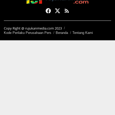
Copy Right @ rujukanmedia.com 2023
Kode Perilaku Perusahaan Pers
Beranda
Tentang Kami