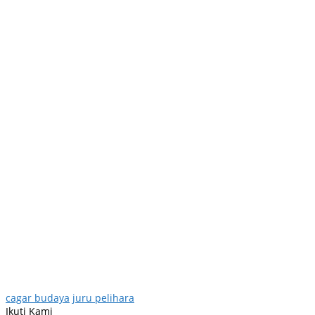
cagar budaya
juru pelihara
Ikuti Kami