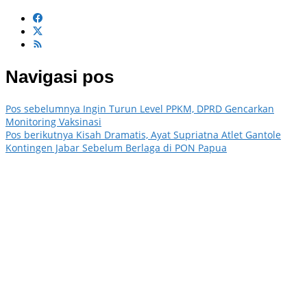
Navigasi pos
Pos sebelumnya
Ingin Turun Level PPKM, DPRD Gencarkan
Monitoring Vaksinasi
Pos berikutnya
Kisah Dramatis, Ayat Supriatna Atlet Gantole
Kontingen Jabar Sebelum Berlaga di PON Papua