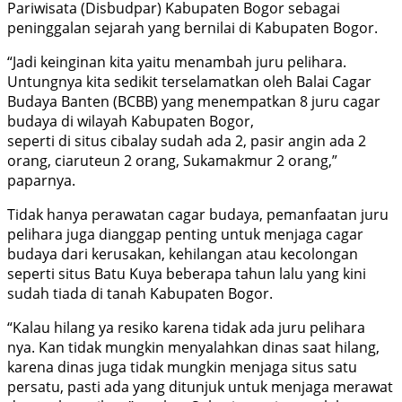
Pariwisata (Disbudpar) Kabupaten Bogor sebagai
peninggalan sejarah yang bernilai di Kabupaten Bogor.
“Jadi keinginan kita yaitu menambah juru pelihara.
Untungnya kita sedikit terselamatkan oleh Balai Cagar
Budaya Banten (BCBB) yang menempatkan 8 juru cagar
budaya di wilayah Kabupaten Bogor,
seperti di situs cibalay sudah ada 2, pasir angin ada 2
orang, ciaruteun 2 orang, Sukamakmur 2 orang,”
paparnya.
Tidak hanya perawatan cagar budaya, pemanfaatan juru
pelihara juga dianggap penting untuk menjaga cagar
budaya dari kerusakan, kehilangan atau kecolongan
seperti situs Batu Kuya beberapa tahun lalu yang kini
sudah tiada di tanah Kabupaten Bogor.
“Kalau hilang ya resiko karena tidak ada juru pelihara
nya. Kan tidak mungkin menyalahkan dinas saat hilang,
karena dinas juga tidak mungkin menjaga situs satu
persatu, pasti ada yang ditunjuk untuk menjaga merawat