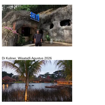
SKYR Kafe yang Punya Tempat Bekas Goa Terbengkalai di Puncak
Bogor Kini Menjadi Kafe yang Unik dan Indah.
Di Kuliner, Wisata
|
6 Agustus 2026