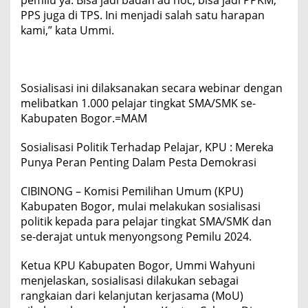
pemilu ya. Bisa jadi badan ad hoc, bisa jadi PPKM,
PPS juga di TPS. Ini menjadi salah satu harapan
kami,” kata Ummi.
Sosialisasi ini dilaksanakan secara webinar dengan
melibatkan 1.000 pelajar tingkat SMA/SMK se-
Kabupaten Bogor.=MAM
Sosialisasi Politik Terhadap Pelajar, KPU : Mereka
Punya Peran Penting Dalam Pesta Demokrasi
CIBINONG – Komisi Pemilihan Umum (KPU)
Kabupaten Bogor, mulai melakukan sosialisasi
politik kepada para pelajar tingkat SMA/SMK dan
se-derajat untuk menyongsong Pemilu 2024.
Ketua KPU Kabupaten Bogor, Ummi Wahyuni
menjelaskan, sosialisasi dilakukan sebagai
rangkaian dari kelanjutan kerjasama (MoU)