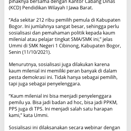
pihaknya bersama dengan Kantor Cabang Dinas
(KCD) Pendidikan Wilayah I Jawa Barat.
“Ada sekitar 212 ribu pemilih pemula di Kabupaten
Bogor. Ini jumlahnya sangat besar, sehingga perlu
sosialisasi dan pemahaman politik kepada kaum
milenial atau pelajar tingkat SMA/SMK ini,” jelas
Ummi di SMK Negeri 1 Cibinong, Kabupaten Bogor,
Senin (11/10/2021).
Menurutnya, sosialisasi juga dilakukan karena
kaum milenial ini memiliki peran banyak di dalam
pesta demokrasi ini. Tidak hanya sebagai pemilih,
tapi juga sebagai penyelenggara.
“Kaum milenial ini bisa menjadi penyelenggara
pemilu ya. Bisa jadi badan ad hoc, bisa jadi PPKM,
PPS juga di TPS. Ini menjadi salah satu harapan
kami,” kata Ummi.
Sosialisasi ini dilaksanakan secara webinar dengan