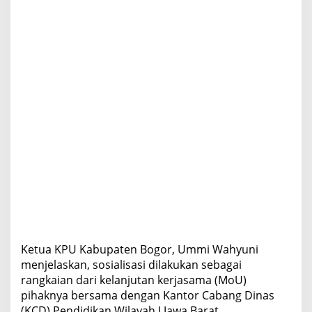
Ketua KPU Kabupaten Bogor, Ummi Wahyuni
menjelaskan, sosialisasi dilakukan sebagai
rangkaian dari kelanjutan kerjasama (MoU)
pihaknya bersama dengan Kantor Cabang Dinas
(KCD) Pendidikan Wilayah I Jawa Barat.