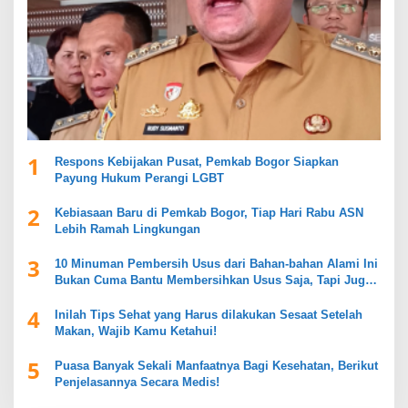
1
Respons Kebijakan Pusat, Pemkab Bogor Siapkan
Payung Hukum Perangi LGBT
2
Kebiasaan Baru di Pemkab Bogor, Tiap Hari Rabu ASN
Lebih Ramah Lingkungan
3
10 Minuman Pembersih Usus dari Bahan-bahan Alami Ini
Bukan Cuma Bantu Membersihkan Usus Saja, Tapi Juga
Mendukung Kesehatan Pencernaan
4
Inilah Tips Sehat yang Harus dilakukan Sesaat Setelah
Makan, Wajib Kamu Ketahui!
5
Puasa Banyak Sekali Manfaatnya Bagi Kesehatan, Berikut
Penjelasannya Secara Medis!