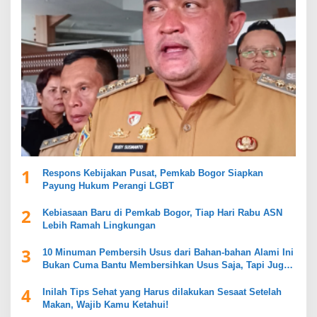
1
Respons Kebijakan Pusat, Pemkab Bogor Siapkan
Payung Hukum Perangi LGBT
2
Kebiasaan Baru di Pemkab Bogor, Tiap Hari Rabu ASN
Lebih Ramah Lingkungan
3
10 Minuman Pembersih Usus dari Bahan-bahan Alami Ini
Bukan Cuma Bantu Membersihkan Usus Saja, Tapi Juga
Mendukung Kesehatan Pencernaan
4
Inilah Tips Sehat yang Harus dilakukan Sesaat Setelah
Makan, Wajib Kamu Ketahui!