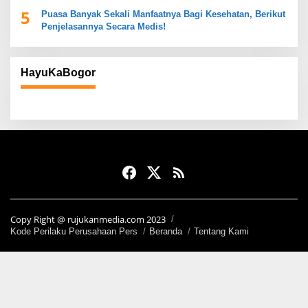
5
Puasa Banyak Sekali Manfaatnya Bagi Kesehatan, Berikut
Penjelasannya Secara Medis!
HayuKaBogor
Copy Right @ rujukanmedia.com 2023
Kode Perilaku Perusahaan Pers
Beranda
Tentang Kami