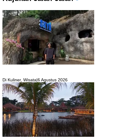
SKYR Kafe yang Punya Tempat Bekas Goa Terbengkalai di Puncak
Bogor Kini Menjadi Kafe yang Unik dan Indah.
Di Kuliner, Wisata
|
6 Agustus 2026