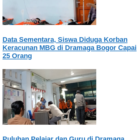
Data Sementara, Siswa Diduga Korban
Keracunan MBG di Dramaga Bogor Capai
25 Orang
Puluhan Pelajar dan Guru di Dramaga