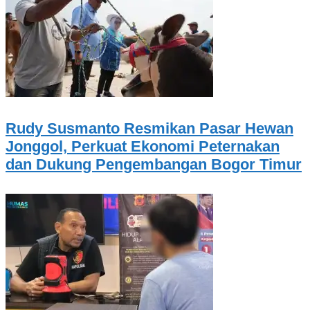
Rudy Susmanto Resmikan Pasar Hewan
Jonggol, Perkuat Ekonomi Peternakan
dan Dukung Pengembangan Bogor Timur