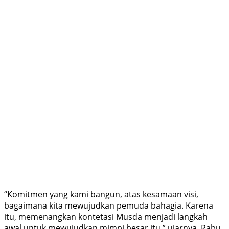
“Komitmen yang kami bangun, atas kesamaan visi,
bagaimana kita mewujudkan pemuda bahagia. Karena
itu, memenangkan kontetasi Musda menjadi langkah
awal untuk mewujudkan mimpi besar itu,” ujarnya, Rabu