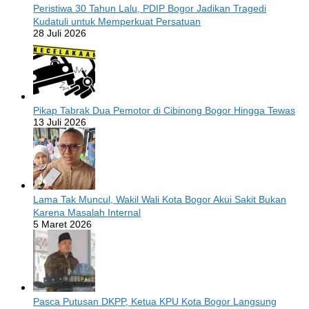
Peristiwa 30 Tahun Lalu, PDIP Bogor Jadikan Tragedi
Kudatuli untuk Memperkuat Persatuan
28 Juli 2026
Pikap Tabrak Dua Pemotor di Cibinong Bogor Hingga Tewas
13 Juli 2026
Lama Tak Muncul, Wakil Wali Kota Bogor Akui Sakit Bukan
Karena Masalah Internal
5 Maret 2026
Pasca Putusan DKPP, Ketua KPU Kota Bogor Langsung