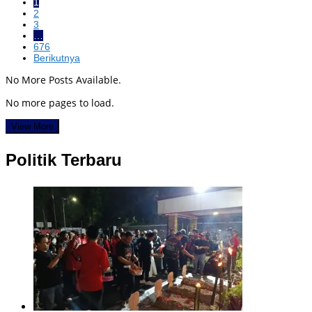
1
2
3
…
676
Berikutnya
No More Posts Available.
No more pages to load.
View More
Politik Terbaru