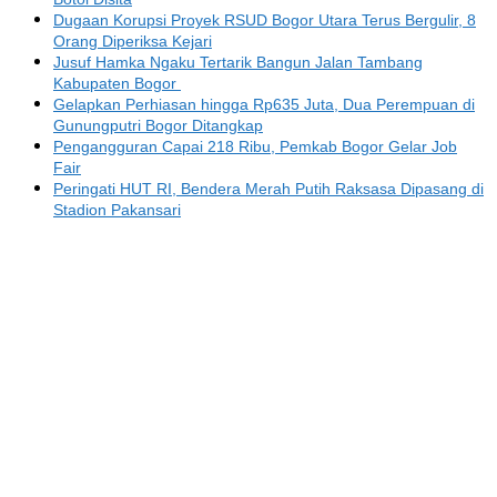
Dugaan Korupsi Proyek RSUD Bogor Utara Terus Bergulir, 8
Orang Diperiksa Kejari
Jusuf Hamka Ngaku Tertarik Bangun Jalan Tambang
Kabupaten Bogor
Gelapkan Perhiasan hingga Rp635 Juta, Dua Perempuan di
Gunungputri Bogor Ditangkap
Pengangguran Capai 218 Ribu, Pemkab Bogor Gelar Job
Fair
Peringati HUT RI, Bendera Merah Putih Raksasa Dipasang di
Stadion Pakansari