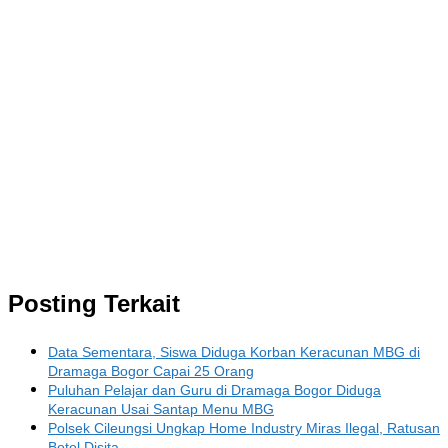
Posting Terkait
Data Sementara, Siswa Diduga Korban Keracunan MBG di
Dramaga Bogor Capai 25 Orang
Puluhan Pelajar dan Guru di Dramaga Bogor Diduga
Keracunan Usai Santap Menu MBG
Polsek Cileungsi Ungkap Home Industry Miras Ilegal, Ratusan
Botol Disita