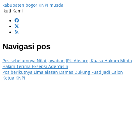
kabupaten bogor
KNPI
musda
Ikuti Kami
Navigasi pos
Pos sebelumnya
Nilai Jawaban JPU Absurd, Kuasa Hukum Minta
Hakim Terima Eksepsi Ade Yasin
Pos berikutnya
Lima alasan Damas Dukung Fuad Jadi Calon
Ketua KNPI