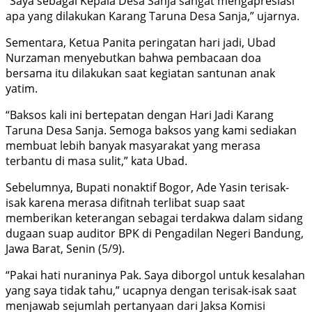
“Saya sebagai Kepala Desa Sanja sangat mengapresiasi
apa yang dilakukan Karang Taruna Desa Sanja,” ujarnya.
Sementara, Ketua Panita peringatan hari jadi, Ubad
Nurzaman menyebutkan bahwa pembacaan doa
bersama itu dilakukan saat kegiatan santunan anak
yatim.
“Baksos kali ini bertepatan dengan Hari Jadi Karang
Taruna Desa Sanja. Semoga baksos yang kami sediakan
membuat lebih banyak masyarakat yang merasa
terbantu di masa sulit,” kata Ubad.
Sebelumnya, Bupati nonaktif Bogor, Ade Yasin terisak-
isak karena merasa difitnah terlibat suap saat
memberikan keterangan sebagai terdakwa dalam sidang
dugaan suap auditor BPK di Pengadilan Negeri Bandung,
Jawa Barat, Senin (5/9).
“Pakai hati nuraninya Pak. Saya diborgol untuk kesalahan
yang saya tidak tahu,” ucapnya dengan terisak-isak saat
menjawab sejumlah pertanyaan dari Jaksa Komisi