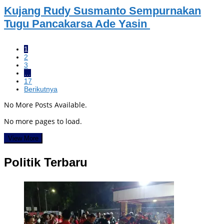
Kujang Rudy Susmanto Sempurnakan
Tugu Pancakarsa Ade Yasin
1
2
3
…
17
Berikutnya
No More Posts Available.
No more pages to load.
View More
Politik Terbaru