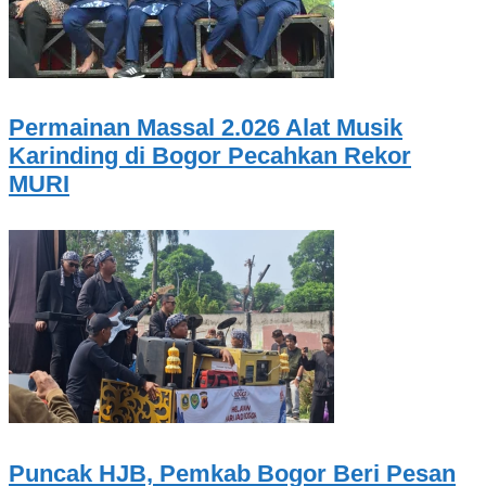
Permainan Massal 2.026 Alat Musik
Karinding di Bogor Pecahkan Rekor
MURI
Puncak HJB, Pemkab Bogor Beri Pesan