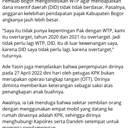
Pemkab Bogor mengondisikan WTP agar mendapatkan
dana insentif daerah (DID) tidak tidak berdasar. Pasalnya,
anggaran kelebihan pendapatan pajak Kabupaten Bogor
angkanya jauh lebih besar.
“Saya itu tidak punya kepentingan Pak dengan WTP, kami
itu overtarget, tahun 2020 dan 2021 itu overtarget. Jadi
tidak perlu lagi WTP, DID. Itu di luar kewenangan saya,
karena DID saya tidak perlu lagi, karena overtarget,”
tuturnya.
Ade Yasin juga menjelaskan bahwa penjemputan dirinya
pada 27 April 2022 dini hari oleh petugas KPK bukan
merupakan operasi tangkap tangan (OTT). Dirinya
diminta memberikan keterangan sebagai saksi atas
penangkapan anak buahnya.
Awalnya, ia tak menduga bahwa sekitar sembilan orang
dengan menggunakan empat mobil yang datang ke
rumah dinasnya adalah KPK, sehingga dirinya
menghubungi Kapolres serta Dandim setempat untuk
meminta pendampingan.