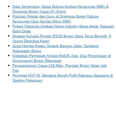
Data Sementara, Siswa Diduga Korban Keracunan MBG di
Dramaga Bogor Capai 25 Orang
Puluhan Pelajar dan Guru di Dramaga Bogor Diduga
Keracunan Usai Santap Menu MBG
Polsek Cileungsi Ungkap Home Industry Miras Ilegal, Ratusan
Botol Disita
Dugaan Korupsi Proyek RSUD Bogor Utara Terus Bergulir, 8
Orang Diperiksa Kejari
Jusuf Hamka Ngaku Tertarik Bangun Jalan Tambang
Kabupaten Bogor
Gelapkan Perhiasan hingga Rp635 Juta, Dua Perempuan di
Gunungputri Bogor Ditangkap
Pengangguran Capai 218 Ribu, Pemkab Bogor Gelar Job
Fair
Peringati HUT RI, Bendera Merah Putih Raksasa Dipasang di
Stadion Pakansari