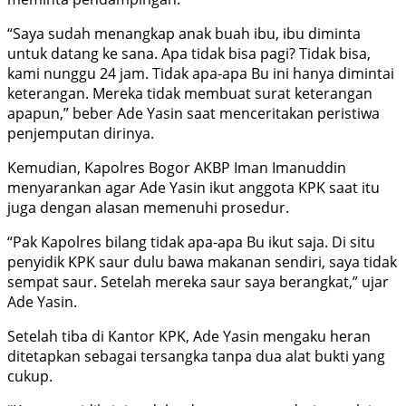
“Saya sudah menangkap anak buah ibu, ibu diminta
untuk datang ke sana. Apa tidak bisa pagi? Tidak bisa,
kami nunggu 24 jam. Tidak apa-apa Bu ini hanya dimintai
keterangan. Mereka tidak membuat surat keterangan
apapun,” beber Ade Yasin saat menceritakan peristiwa
penjemputan dirinya.
Kemudian, Kapolres Bogor AKBP Iman Imanuddin
menyarankan agar Ade Yasin ikut anggota KPK saat itu
juga dengan alasan memenuhi prosedur.
“Pak Kapolres bilang tidak apa-apa Bu ikut saja. Di situ
penyidik KPK saur dulu bawa makanan sendiri, saya tidak
sempat saur. Setelah mereka saur saya berangkat,” ujar
Ade Yasin.
Setelah tiba di Kantor KPK, Ade Yasin mengaku heran
ditetapkan sebagai tersangka tanpa dua alat bukti yang
cukup.