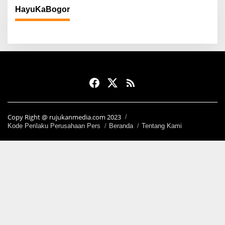
HayuKaBogor
Copy Right @ rujukanmedia.com 2023
Kode Perilaku Perusahaan Pers
Beranda
Tentang Kami