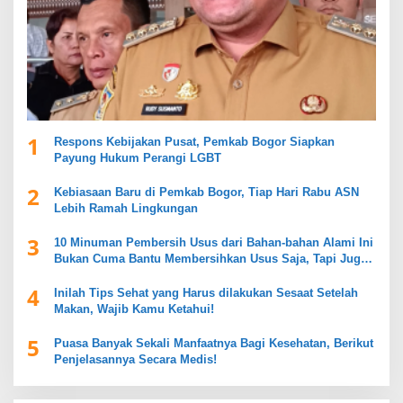
1
Respons Kebijakan Pusat, Pemkab Bogor Siapkan
Payung Hukum Perangi LGBT
2
Kebiasaan Baru di Pemkab Bogor, Tiap Hari Rabu ASN
Lebih Ramah Lingkungan
3
10 Minuman Pembersih Usus dari Bahan-bahan Alami Ini
Bukan Cuma Bantu Membersihkan Usus Saja, Tapi Juga
Mendukung Kesehatan Pencernaan
4
Inilah Tips Sehat yang Harus dilakukan Sesaat Setelah
Makan, Wajib Kamu Ketahui!
5
Puasa Banyak Sekali Manfaatnya Bagi Kesehatan, Berikut
Penjelasannya Secara Medis!