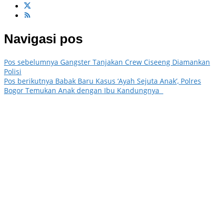
Navigasi pos
Pos sebelumnya
Gangster Tanjakan Crew Ciseeng Diamankan
Polisi
Pos berikutnya
Babak Baru Kasus ‘Ayah Sejuta Anak’, Polres
Bogor Temukan Anak dengan Ibu Kandungnya