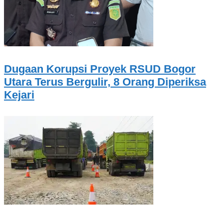
Dugaan Korupsi Proyek RSUD Bogor
Utara Terus Bergulir, 8 Orang Diperiksa
Kejari