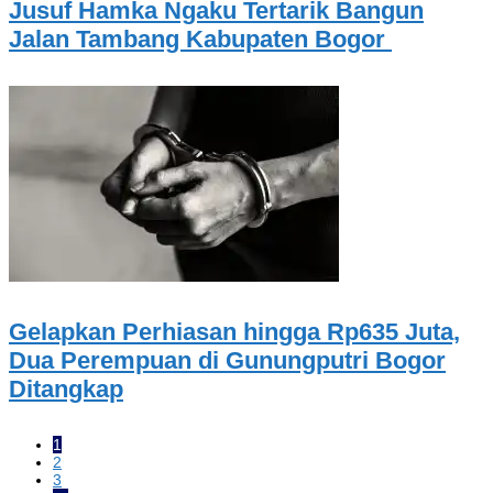
Jusuf Hamka Ngaku Tertarik Bangun
Jalan Tambang Kabupaten Bogor
Gelapkan Perhiasan hingga Rp635 Juta,
Dua Perempuan di Gunungputri Bogor
Ditangkap
1
2
3