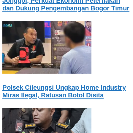
Jonggol, Perkuat Ekonomi Peternakan
dan Dukung Pengembangan Bogor Timur
Polsek Cileungsi Ungkap Home Industry
Miras Ilegal, Ratusan Botol Disita