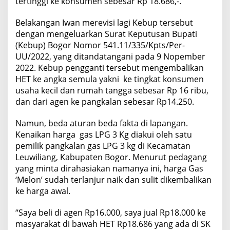
tertinggi ke konsumen sebesar Rp 18.686,-.
Belakangan Iwan merevisi lagi Kebup tersebut
dengan mengeluarkan Surat Keputusan Bupati
(Kebup) Bogor Nomor 541.11/335/Kpts/Per-
UU/2022, yang ditandatangani pada 9 Nopember
2022. Kebup pengganti tersebut mengembalikan
HET ke angka semula yakni ke tingkat konsumen
usaha kecil dan rumah tangga sebesar Rp 16 ribu,
dan dari agen ke pangkalan sebesar Rp14.250.
Namun, beda aturan beda fakta di lapangan.
Kenaikan harga gas LPG 3 Kg diakui oleh satu
pemilik pangkalan gas LPG 3 kg di Kecamatan
Leuwiliang, Kabupaten Bogor. Menurut pedagang
yang minta dirahasiakan namanya ini, harga Gas
‘Melon’ sudah terlanjur naik dan sulit dikembalikan
ke harga awal.
“Saya beli di agen Rp16.000, saya jual Rp18.000 ke
masyarakat di bawah HET Rp18.686 yang ada di SK