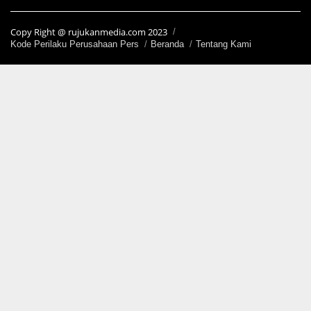
Copy Right @ rujukanmedia.com 2023
Kode Perilaku Perusahaan Pers
Beranda
Tentang Kami