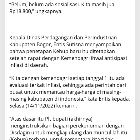
“Belum, belum ada sosialisasi. Kita masih jual
Rp18.800,” ungkapnya.
Kepala Dinas Perdagangan dan Perindustrian
Kabupaten Bogor, Entis Sutisna menyampaikan
bahwa penetapan Kebup baru itu ditetapkan
setelah rapat dengan Kemendagri ihwal antisipasi
inflasi di daerah.
“Kita dengan kemendagri setiap tanggal 1 itu ada
evaluasi terkait inflasi, sehingga ada perintah dari
pusat untuk memantau harga-harga di masing-
masing kabupaten di indonesia,” kata Entis kepada,
Selasa (14/11/2022) kemarin.
“Atas dasar itu Plt bupati (akhirnya)
menginstruksikan bagian perekonomian dengan
Disdagin untuk mengkaji ulang dan muncul lah itu
(Kebup) terbaru, untuk sementara kita tidak