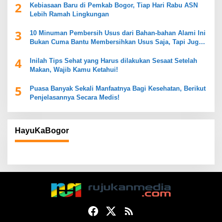
2
Kebiasaan Baru di Pemkab Bogor, Tiap Hari Rabu ASN
Lebih Ramah Lingkungan
3
10 Minuman Pembersih Usus dari Bahan-bahan Alami Ini
Bukan Cuma Bantu Membersihkan Usus Saja, Tapi Juga
Mendukung Kesehatan Pencernaan
4
Inilah Tips Sehat yang Harus dilakukan Sesaat Setelah
Makan, Wajib Kamu Ketahui!
5
Puasa Banyak Sekali Manfaatnya Bagi Kesehatan, Berikut
Penjelasannya Secara Medis!
HayuKaBogor