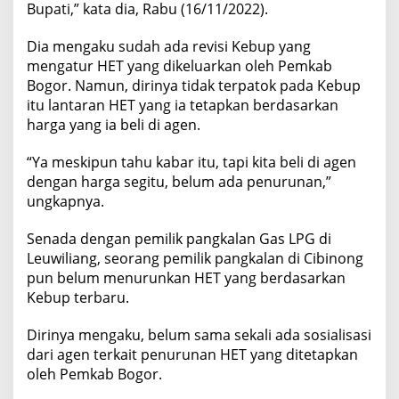
Bupati,” kata dia, Rabu (16/11/2022).
Dia mengaku sudah ada revisi Kebup yang
mengatur HET yang dikeluarkan oleh Pemkab
Bogor. Namun, dirinya tidak terpatok pada Kebup
itu lantaran HET yang ia tetapkan berdasarkan
harga yang ia beli di agen.
“Ya meskipun tahu kabar itu, tapi kita beli di agen
dengan harga segitu, belum ada penurunan,”
ungkapnya.
Senada dengan pemilik pangkalan Gas LPG di
Leuwiliang, seorang pemilik pangkalan di Cibinong
pun belum menurunkan HET yang berdasarkan
Kebup terbaru.
Dirinya mengaku, belum sama sekali ada sosialisasi
dari agen terkait penurunan HET yang ditetapkan
oleh Pemkab Bogor.