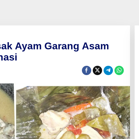
ak Ayam Garang Asam
nasi