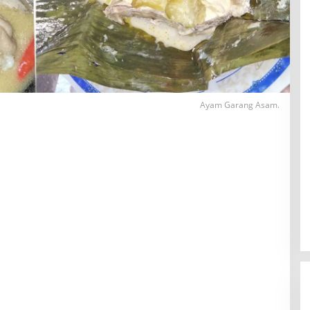
Ayam Garang Asam.