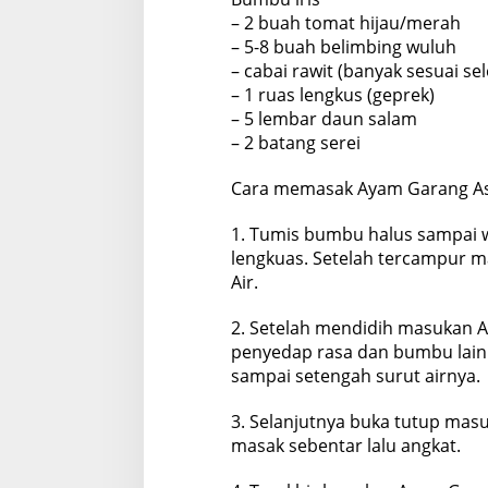
– 2 buah tomat hijau/merah
– 5-8 buah belimbing wuluh
– cabai rawit (banyak sesuai sel
– 1 ruas lengkus (geprek)
– 5 lembar daun salam
– 2 batang serei
Cara memasak Ayam Garang 
1. Tumis bumbu halus sampai w
lengkuas. Setelah tercampur m
Air.
2. Setelah mendidih masukan A
penyedap rasa dan bumbu lainn
sampai setengah surut airnya.
3. Selanjutnya buka tutup mas
masak sebentar lalu angkat.