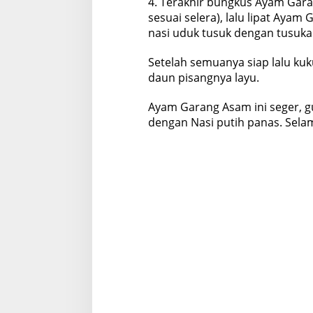
4. Terakhir bungkus Ayam Gara
sesuai selera), lalu lipat Ay
nasi uduk tusuk dengan tusukan
Setelah semuanya siap lalu kuk
daun pisangnya layu.
Ayam Garang Asam ini seger, gu
dengan Nasi putih panas. Sel