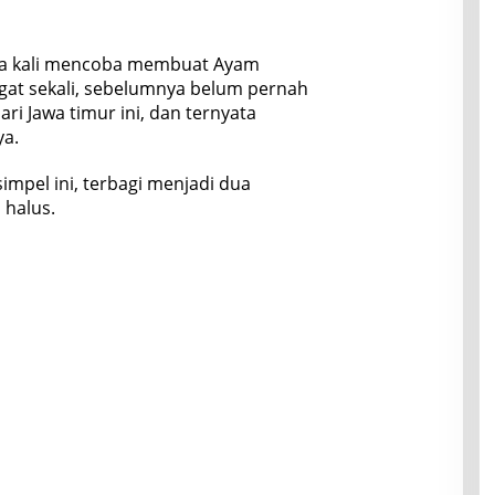
ma kali mencoba membuat Ayam
gat sekali, sebelumnya belum pernah
 Jawa timur ini, dan ternyata
a.
pel ini, terbagi menjadi dua
halus.