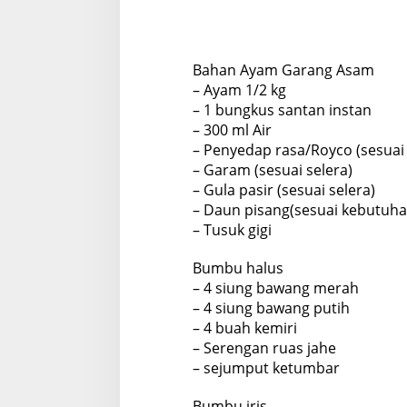
Bahan Ayam Garang Asam
– Ayam 1/2 kg
– 1 bungkus santan instan
– 300 ml Air
– Penyedap rasa/Royco (sesuai 
– Garam (sesuai selera)
– Gula pasir (sesuai selera)
– Daun pisang(sesuai kebutuha
– Tusuk gigi
Bumbu halus
– 4 siung bawang merah
– 4 siung bawang putih
– 4 buah kemiri
– Serengan ruas jahe
– sejumput ketumbar
Bumbu iris