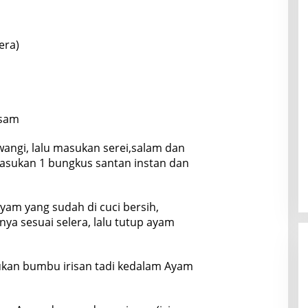
era)
Asam
angi, lalu masukan serei,salam dan
asukan 1 bungkus santan instan dan
yam yang sudah di cuci bersih,
ya sesuai selera, lalu tutup ayam
ukan bumbu irisan tadi kedalam Ayam