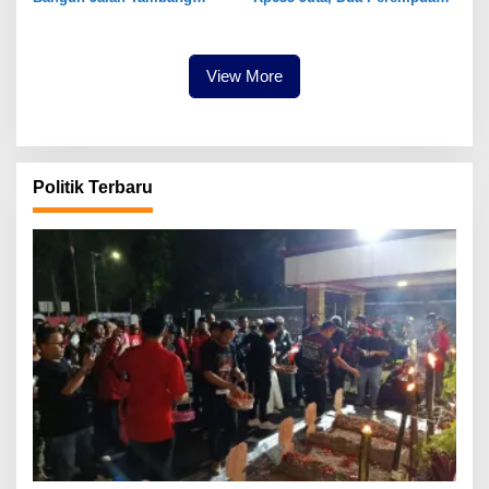
Kabupaten Bogor
di Gunungputri Bogor
Ditangkap
View More
Politik Terbaru