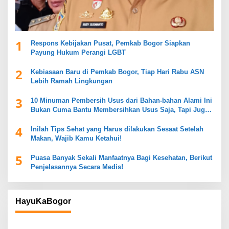
1
Respons Kebijakan Pusat, Pemkab Bogor Siapkan
Payung Hukum Perangi LGBT
2
Kebiasaan Baru di Pemkab Bogor, Tiap Hari Rabu ASN
Lebih Ramah Lingkungan
3
10 Minuman Pembersih Usus dari Bahan-bahan Alami Ini
Bukan Cuma Bantu Membersihkan Usus Saja, Tapi Juga
Mendukung Kesehatan Pencernaan
4
Inilah Tips Sehat yang Harus dilakukan Sesaat Setelah
Makan, Wajib Kamu Ketahui!
5
Puasa Banyak Sekali Manfaatnya Bagi Kesehatan, Berikut
Penjelasannya Secara Medis!
HayuKaBogor