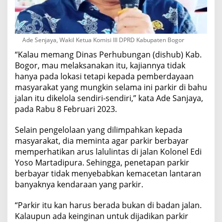
Ade Senjaya, Wakil Ketua Komisi III DPRD Kabupaten Bogor
“Kalau memang Dinas Perhubungan (dishub) Kab.
Bogor, mau melaksanakan itu, kajiannya tidak
hanya pada lokasi tetapi kepada pemberdayaan
masyarakat yang mungkin selama ini parkir di bahu
jalan itu dikelola sendiri-sendiri,” kata Ade Sanjaya,
pada Rabu 8 Februari 2023.
Selain pengelolaan yang dilimpahkan kepada
masyarakat, dia meminta agar parkir berbayar
memperhatikan arus lalulintas di jalan Kolonel Edi
Yoso Martadipura. Sehingga, penetapan parkir
berbayar tidak menyebabkan kemacetan lantaran
banyaknya kendaraan yang parkir.
“Parkir itu kan harus berada bukan di badan jalan.
Kalaupun ada keinginan untuk dijadikan parkir