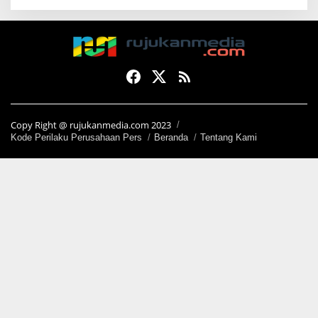
Copy Right @ rujukanmedia.com 2023
Kode Perilaku Perusahaan Pers
Beranda
Tentang Kami