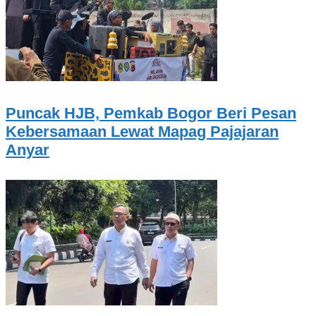
Puncak HJB, Pemkab Bogor Beri Pesan
Kebersamaan Lewat Mapag Pajajaran
Anyar