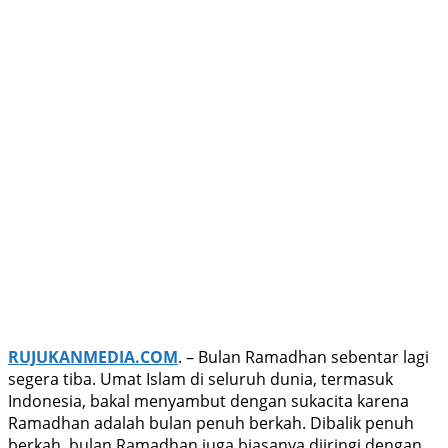
RUJUKANMEDIA.COM
. – Bulan Ramadhan sebentar lagi
segera tiba. Umat Islam di seluruh dunia, termasuk
Indonesia, bakal menyambut dengan sukacita karena
Ramadhan adalah bulan penuh berkah. Dibalik penuh
berkah, bulan Ramadhan juga biasanya diiringi dengan