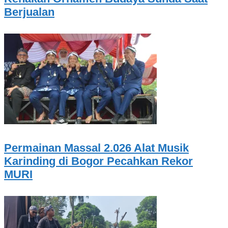
Berjualan
Permainan Massal 2.026 Alat Musik
Karinding di Bogor Pecahkan Rekor
MURI