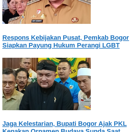
Respons Kebijakan Pusat, Pemkab Bogor
Siapkan Payung Hukum Perangi LGBT
Jaga Kelestarian, Bupati Bogor Ajak PKL
Kenakan Ornamen Budaya Sunda Saat