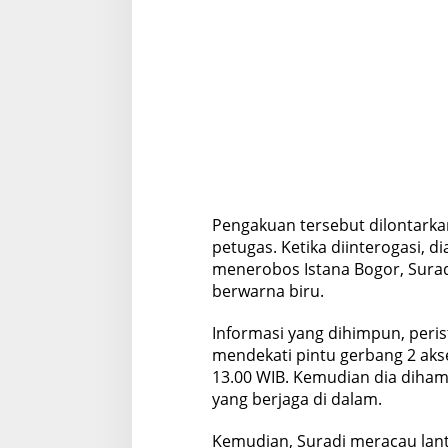
Pengakuan tersebut dilontarkan
petugas. Ketika diinterogasi, di
menerobos Istana Bogor, Surad
berwarna biru.
Informasi yang dihimpun, peris
mendekati pintu gerbang 2 aks
13.00 WIB. Kemudian dia diha
yang berjaga di dalam.
Kemudian, Suradi meracau lan