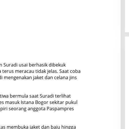
 Suradi usai berhasik dibekuk
a terus meracau tidak jelas. Saat coba
i mengenakan jaket dan celana jins
tiwa bermula saat Suradi terlihat
es masuk Istana Bogor sekitar pukul
mpiri seorang anggota Paspampres
tas membuka jaket dan baju hingga