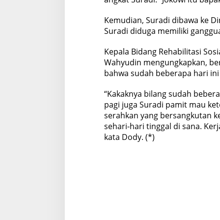
Kemudian, Suradi dibawa ke Din
Suradi diduga memiliki ganggu
Kepala Bidang Rehabilitasi Sos
Wahyudin mengungkapkan, ber
bahwa sudah beberapa hari ini S
“Kakaknya bilang sudah beberapa
pagi juga Suradi pamit mau ket
serahkan yang bersangkutan ke
sehari-hari tinggal di sana. Ke
kata Dody. (*)