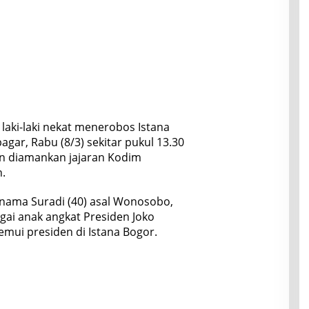
aki-laki nekat menerobos Istana
ar, Rabu (8/3) sekitar pukul 13.30
an diamankan jajaran Kodim
.
ernama Suradi (40) asal Wonosobo,
gai anak angkat Presiden Joko
mui presiden di Istana Bogor.