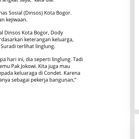
as Sosial (Dinsos) Kota Bogor.
an kejiwaan.
ial Dinsos Kota Bogor, Dody
dasarkan keterangan keluarga,
uradi terlihat linglung.
 hari ini, dia seperti linglung. Tadi
emu Pak Jokowi. Kita juga mau
pada keluaraga di Condet. Karena
rjanya sebagai pekerja bangunan,”