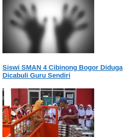
Siswi SMAN 4 Cibinong Bogor Diduga
Dicabuli Guru Sendiri