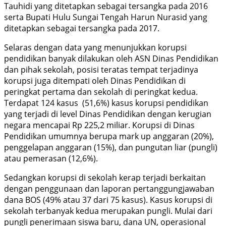
Tauhidi yang ditetapkan sebagai tersangka pada 2016
serta Bupati Hulu Sungai Tengah Harun Nurasid yang
ditetapkan sebagai tersangka pada 2017.
Selaras dengan data yang menunjukkan korupsi
pendidikan banyak dilakukan oleh ASN Dinas Pendidikan
dan pihak sekolah, posisi teratas tempat terjadinya
korupsi juga ditempati oleh Dinas Pendidikan di
peringkat pertama dan sekolah di peringkat kedua.
Terdapat 124 kasus (51,6%) kasus korupsi pendidikan
yang terjadi di level Dinas Pendidikan dengan kerugian
negara mencapai Rp 225,2 miliar. Korupsi di Dinas
Pendidikan umumnya berupa mark up anggaran (20%),
penggelapan anggaran (15%), dan pungutan liar (pungli)
atau pemerasan (12,6%).
Sedangkan korupsi di sekolah kerap terjadi berkaitan
dengan penggunaan dan laporan pertanggungjawaban
dana BOS (49% atau 37 dari 75 kasus). Kasus korupsi di
sekolah terbanyak kedua merupakan pungli. Mulai dari
pungli penerimaan siswa baru, dana UN, operasional