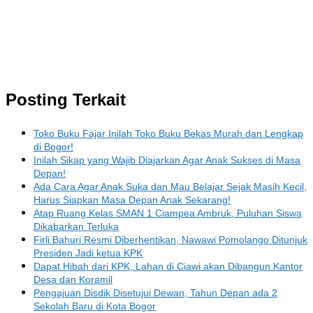
Posting Terkait
Toko Buku Fajar Inilah Toko Buku Bekas Murah dan Lengkap
di Bogor!
Inilah Sikap yang Wajib Diajarkan Agar Anak Sukses di Masa
Depan!
Ada Cara Agar Anak Suka dan Mau Belajar Sejak Masih Kecil,
Harus Siapkan Masa Depan Anak Sekarang!
Atap Ruang Kelas SMAN 1 Ciampea Ambruk, Puluhan Siswa
Dikabarkan Terluka
Firli Bahuri Resmi Diberhentikan, Nawawi Pomolango Ditunjuk
Presiden Jadi ketua KPK
Dapat Hibah dari KPK, Lahan di Ciawi akan Dibangun Kantor
Desa dan Koramil
Pengajuan Disdik Disetujui Dewan, Tahun Depan ada 2
Sekolah Baru di Kota Bogor