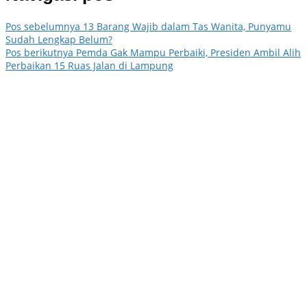
Pos sebelumnya
13 Barang Wajib dalam Tas Wanita, Punyamu
Sudah Lengkap Belum?
Pos berikutnya
Pemda Gak Mampu Perbaiki, Presiden Ambil Alih
Perbaikan 15 Ruas Jalan di Lampung