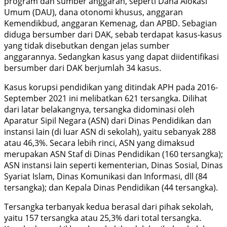
program dan sumber anggaran, seperti Dana Alokasi
Umum (DAU), dana otonomi khusus, anggaran
Kemendikbud, anggaran Kemenag, dan APBD. Sebagian
diduga bersumber dari DAK, sebab terdapat kasus-kasus
yang tidak disebutkan dengan jelas sumber
anggarannya. Sedangkan kasus yang dapat diidentifikasi
bersumber dari DAK berjumlah 34 kasus.
Kasus korupsi pendidikan yang ditindak APH pada 2016-
September 2021 ini melibatkan 621 tersangka. Dilihat
dari latar belakangnya, tersangka didominasi oleh
Aparatur Sipil Negara (ASN) dari Dinas Pendidikan dan
instansi lain (di luar ASN di sekolah), yaitu sebanyak 288
atau 46,3%. Secara lebih rinci, ASN yang dimaksud
merupakan ASN Staf di Dinas Pendidikan (160 tersangka);
ASN instansi lain seperti kementerian, Dinas Sosial, Dinas
Syariat Islam, Dinas Komunikasi dan Informasi, dll (84
tersangka); dan Kepala Dinas Pendidikan (44 tersangka).
Tersangka terbanyak kedua berasal dari pihak sekolah,
yaitu 157 tersangka atau 25,3% dari total tersangka.