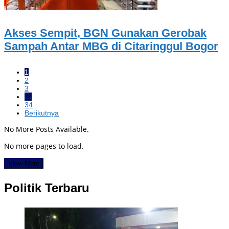
Akses Sempit, BGN Gunakan Gerobak
Sampah Antar MBG di Citaringgul Bogor
1
2
3
…
34
Berikutnya
No More Posts Available.
No more pages to load.
View More
Politik Terbaru