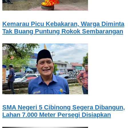
Kemarau Picu Kebakaran, Warga Diminta
Tak Buang Puntung Rokok Sembarangan
SMA Negeri 5 Cibinong Segera Dibangun,
Lahan 7.000 Meter Persegi Disiapkan