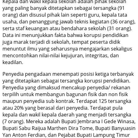
Kepala dan wakil kepala sekolah adalah pihak sekolah
yang paling banyak ditetapkan sebagai tersangka (91
orang) dan disusul pihak lain seperti guru, kepala tata
usaha, dan penanggung jawab teknis kegiatan (36 orang),
serta staf keuangan atau bendahara sekolah (31 orang).
Data ini menunjukkan fakta bahwa korupsi pendidikan
juga marak terjadi di sekolah, tempat peserta didik
menuntut ilmu yang seharusnya mengajarkan sekaligus
mencontohkan nilai-nilai kejujuran, integritas, dan
keadilan.
Penyedia pengadaan menempati posisi ketiga terbanyak
yang ditetapkan sebagai tersangka korupsi pendidikan.
Penyedia yang dimaksud mencakup penyedia/ rekanan
terpilih untuk membangun bagunan fisik dan non fisik
maupun penyedia sub kontrak. Terdapat 125 tersangka
atau 20% yang berasal dari penyedia. Terdapat pula
kepala dan wakil kepala daerah yang menjadi tersangka
(7 orang). Mereka adalah Bupati Jembrana I Gede Winasa,
Bupati Sabu Raijua Marthen Dira Tome, Bupati Banyuasin
Yan Anton Ferdian, dan Pejabat Bupati Lampung Timur