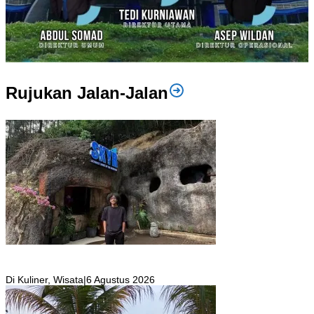
Rujukan Jalan-Jalan
SKYR Kafe yang Punya Tempat Bekas Goa Terbengkalai di Puncak
Bogor Kini Menjadi Kafe yang Unik dan Indah.
Di Kuliner, Wisata
|
6 Agustus 2026