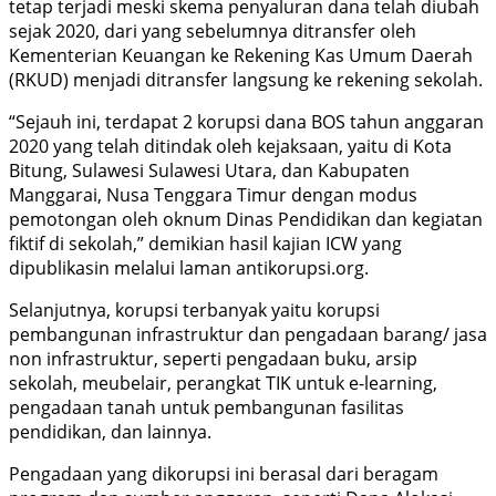
tetap terjadi meski skema penyaluran dana telah diubah
sejak 2020, dari yang sebelumnya ditransfer oleh
Kementerian Keuangan ke Rekening Kas Umum Daerah
(RKUD) menjadi ditransfer langsung ke rekening sekolah.
“Sejauh ini, terdapat 2 korupsi dana BOS tahun anggaran
2020 yang telah ditindak oleh kejaksaan, yaitu di Kota
Bitung, Sulawesi Sulawesi Utara, dan Kabupaten
Manggarai, Nusa Tenggara Timur dengan modus
pemotongan oleh oknum Dinas Pendidikan dan kegiatan
fiktif di sekolah,” demikian hasil kajian ICW yang
dipublikasin melalui laman antikorupsi.org.
Selanjutnya, korupsi terbanyak yaitu korupsi
pembangunan infrastruktur dan pengadaan barang/ jasa
non infrastruktur, seperti pengadaan buku, arsip
sekolah, meubelair, perangkat TIK untuk e-learning,
pengadaan tanah untuk pembangunan fasilitas
pendidikan, dan lainnya.
Pengadaan yang dikorupsi ini berasal dari beragam