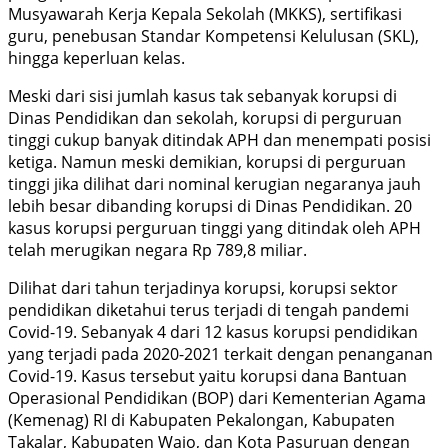
Musyawarah Kerja Kepala Sekolah (MKKS), sertifikasi
guru, penebusan Standar Kompetensi Kelulusan (SKL),
hingga keperluan kelas.
Meski dari sisi jumlah kasus tak sebanyak korupsi di
Dinas Pendidikan dan sekolah, korupsi di perguruan
tinggi cukup banyak ditindak APH dan menempati posisi
ketiga. Namun meski demikian, korupsi di perguruan
tinggi jika dilihat dari nominal kerugian negaranya jauh
lebih besar dibanding korupsi di Dinas Pendidikan. 20
kasus korupsi perguruan tinggi yang ditindak oleh APH
telah merugikan negara Rp 789,8 miliar.
Dilihat dari tahun terjadinya korupsi, korupsi sektor
pendidikan diketahui terus terjadi di tengah pandemi
Covid-19. Sebanyak 4 dari 12 kasus korupsi pendidikan
yang terjadi pada 2020-2021 terkait dengan penanganan
Covid-19. Kasus tersebut yaitu korupsi dana Bantuan
Operasional Pendidikan (BOP) dari Kementerian Agama
(Kemenag) RI di Kabupaten Pekalongan, Kabupaten
Takalar, Kabupaten Wajo, dan Kota Pasuruan dengan