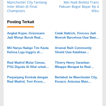
a
Manchester City Tantang
Mei Naik Biskita Trans
Inter Milan di Final
Pakuan Bogor Bayar Rp 4
v
Champions
Ribu
i
g
Posting Terkait
a
s
Angkat Koper, Griezmann
Cetak Hattrick, Vinicius Jadi
Jadi Mimpi Buruk Real
Momok Barcelona Usai Bawa
i
Madrid di Copa Del Rey
Real Madrid Juarai Piala
Super Spanyol
p
MU Hanya Hadapi Tim Kasta
Arsenal Raih Community
Kelima Liga Inggris di
Shield Usai Kalahkan
o
Putaran Keempat Piala FA
Manchester City
s
Real Madrid Mulai Cemas,
Thierry Henry Sarankan
PSG Digoda Al Hilal untuk
Mbappe Merapat ke Real
Lepas Mbappe
Madrid
Perpanjang Kontrak dengan
Berlabuh ke Manchester City,
Real Madrid, Toni Kroos
Kovacic Antusias Main
Pensiun Musim Depan?
Bareng Phil Foden