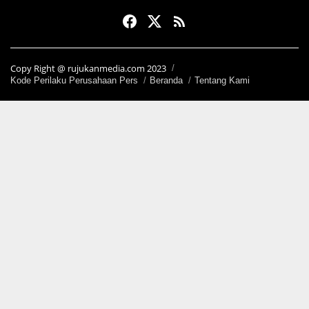
Copy Right @ rujukanmedia.com 2023
Kode Perilaku Perusahaan Pers
Beranda
Tentang Kami