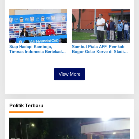
Indonesia Taklukkan Kamboja
Indonesia vs Kamboja di
2-0
Stadion Pakansari
Siap Hadapi Kamboja,
Sambut Piala AFF, Pemkab
Timnas Indonesia Bertekad
Bogor Gelar Korve di Stadion
Curi Poin di Laga Perdana
Gelora Pakansari
AFF
View More
Politik Terbaru