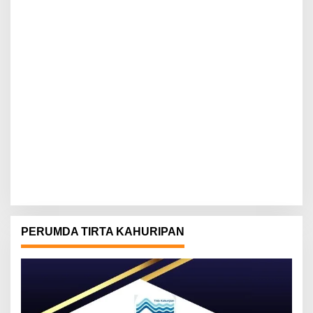
PERUMDA TIRTA KAHURIPAN