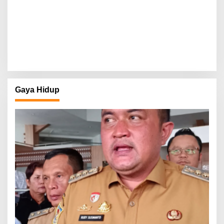
Gaya Hidup