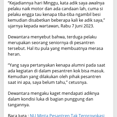
“Kejadiannya hari Minggu, kata adik saya awalnya
pelaku naik motor dan ada candaan lah, cuma si
pelaku engga tau kenapa tiba-tiba ngambil besi
kemudian disabetkan beberapa kali ke adik saya,”
ujarnya kepada wartawan, Rabu 7 Juni 2023.
Dewantara menyebut bahwa, terduga pelaku
merupakan seorang seniornya di pesantren
tersebut. Hal itu pula yang membuatnya merasa
heran.
“Yang saya pertanyakan kenapa alumni pada saat
ada kegiatan di dalam pesantren kok bisa masuk.
Kemudian yang dilakukan oleh pihak pesantren
saat ini apa, saya belum tahu,” cetusnya.
Dewantara mengaku kaget mendapati adiknya
dalam kondisi luka di bagian punggung dan
tangannya.
Baca Juga :
NU Minta Pesantren Tak Terprovokasi