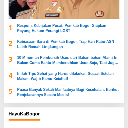
1
Respons Kebijakan Pusat, Pemkab Bogor Siapkan
Payung Hukum Perangi LGBT
2
Kebiasaan Baru di Pemkab Bogor, Tiap Hari Rabu ASN
Lebih Ramah Lingkungan
3
10 Minuman Pembersih Usus dari Bahan-bahan Alami Ini
Bukan Cuma Bantu Membersihkan Usus Saja, Tapi Juga
Mendukung Kesehatan Pencernaan
4
Inilah Tips Sehat yang Harus dilakukan Sesaat Setelah
Makan, Wajib Kamu Ketahui!
5
Puasa Banyak Sekali Manfaatnya Bagi Kesehatan, Berikut
Penjelasannya Secara Medis!
HayuKaBogor