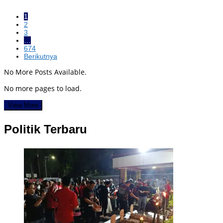
1
2
3
…
674
Berikutnya
No More Posts Available.
No more pages to load.
View More
Politik Terbaru