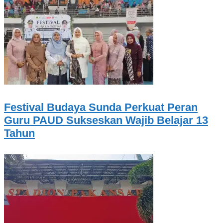
Festival Budaya Sunda Perkuat Peran
Guru PAUD Sukseskan Wajib Belajar 13
Tahun