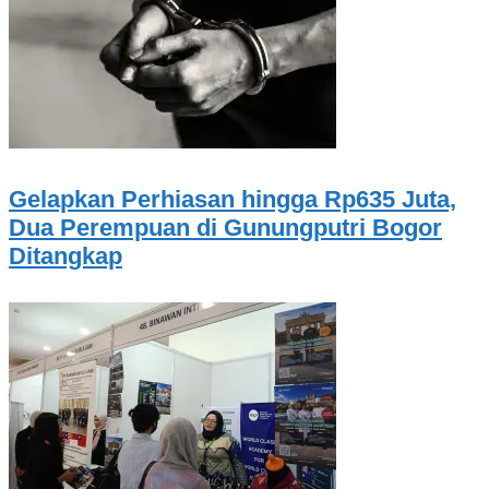
Gelapkan Perhiasan hingga Rp635 Juta,
Dua Perempuan di Gunungputri Bogor
Ditangkap