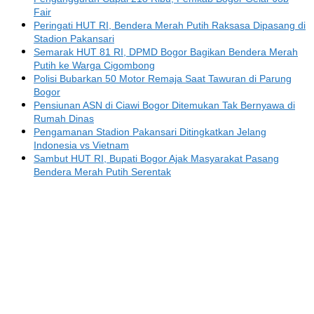
Fair
Peringati HUT RI, Bendera Merah Putih Raksasa Dipasang di
Stadion Pakansari
Semarak HUT 81 RI, DPMD Bogor Bagikan Bendera Merah
Putih ke Warga Cigombong
Polisi Bubarkan 50 Motor Remaja Saat Tawuran di Parung
Bogor
Pensiunan ASN di Ciawi Bogor Ditemukan Tak Bernyawa di
Rumah Dinas
Pengamanan Stadion Pakansari Ditingkatkan Jelang
Indonesia vs Vietnam
Sambut HUT RI, Bupati Bogor Ajak Masyarakat Pasang
Bendera Merah Putih Serentak