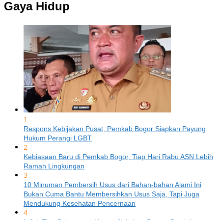
Gaya Hidup
1
Respons Kebijakan Pusat, Pemkab Bogor Siapkan Payung
Hukum Perangi LGBT
2
Kebiasaan Baru di Pemkab Bogor, Tiap Hari Rabu ASN Lebih
Ramah Lingkungan
3
10 Minuman Pembersih Usus dari Bahan-bahan Alami Ini
Bukan Cuma Bantu Membersihkan Usus Saja, Tapi Juga
Mendukung Kesehatan Pencernaan
4