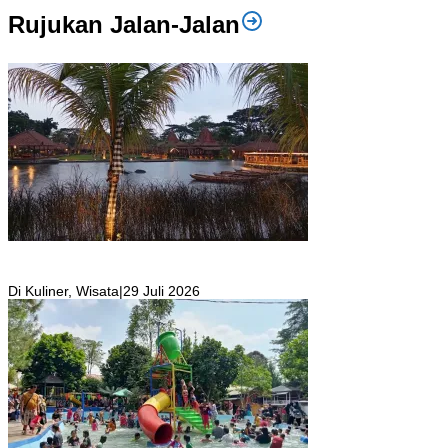
Rujukan Jalan-Jalan
Resto Sekaligus Tempat Wisata di Rumah Air Bogor Masi Jadi
Tempat Favorit Liburan Akhir Pekan!
Di Kuliner, Wisata
|
29 Juli 2026