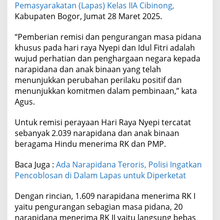
Pemasyarakatan (Lapas) Kelas IIA Cibinong,
Kabupaten Bogor, Jumat 28 Maret 2025.
“Pemberian remisi dan pengurangan masa pidana
khusus pada hari raya Nyepi dan Idul Fitri adalah
wujud perhatian dan penghargaan negara kepada
narapidana dan anak binaan yang telah
menunjukkan perubahan perilaku positif dan
menunjukkan komitmen dalam pembinaan,” kata
Agus.
Untuk remisi perayaan Hari Raya Nyepi tercatat
sebanyak 2.039 narapidana dan anak binaan
beragama Hindu menerima RK dan PMP.
Baca Juga :
Ada Narapidana Teroris, Polisi Ingatkan
Pencoblosan di Dalam Lapas untuk Diperketat
Dengan rincian, 1.609 narapidana menerima RK I
yaitu pengurangan sebagian masa pidana, 20
narapidana menerima RK II yaitu langsung bebas