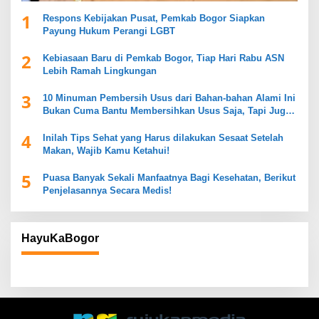
1
Respons Kebijakan Pusat, Pemkab Bogor Siapkan
Payung Hukum Perangi LGBT
2
Kebiasaan Baru di Pemkab Bogor, Tiap Hari Rabu ASN
Lebih Ramah Lingkungan
3
10 Minuman Pembersih Usus dari Bahan-bahan Alami Ini
Bukan Cuma Bantu Membersihkan Usus Saja, Tapi Juga
Mendukung Kesehatan Pencernaan
4
Inilah Tips Sehat yang Harus dilakukan Sesaat Setelah
Makan, Wajib Kamu Ketahui!
5
Puasa Banyak Sekali Manfaatnya Bagi Kesehatan, Berikut
Penjelasannya Secara Medis!
HayuKaBogor