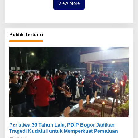
View More
Politik Terbaru
Peristiwa 30 Tahun Lalu, PDIP Bogor Jadikan
Tragedi Kudatuli untuk Memperkuat Persatuan
28 Juli 2026