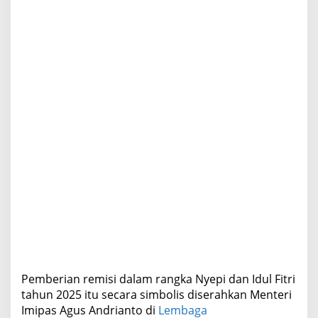
a
n
I
d
u
l
F
i
t
r
i
Pemberian remisi dalam rangka Nyepi dan Idul Fitri
tahun 2025 itu secara simbolis diserahkan Menteri
Imipas Agus Andrianto di
Lembaga