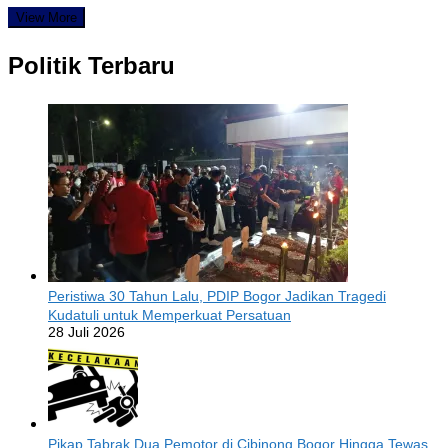
View More
Politik Terbaru
Peristiwa 30 Tahun Lalu, PDIP Bogor Jadikan Tragedi
Kudatuli untuk Memperkuat Persatuan
28 Juli 2026
Pikap Tabrak Dua Pemotor di Cibinong Bogor Hingga Tewas