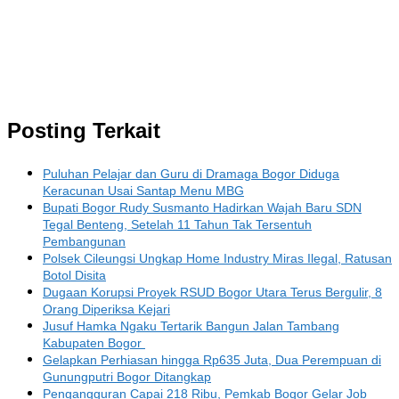
Posting Terkait
Puluhan Pelajar dan Guru di Dramaga Bogor Diduga
Keracunan Usai Santap Menu MBG
Bupati Bogor Rudy Susmanto Hadirkan Wajah Baru SDN
Tegal Benteng, Setelah 11 Tahun Tak Tersentuh
Pembangunan
Polsek Cileungsi Ungkap Home Industry Miras Ilegal, Ratusan
Botol Disita
Dugaan Korupsi Proyek RSUD Bogor Utara Terus Bergulir, 8
Orang Diperiksa Kejari
Jusuf Hamka Ngaku Tertarik Bangun Jalan Tambang
Kabupaten Bogor
Gelapkan Perhiasan hingga Rp635 Juta, Dua Perempuan di
Gunungputri Bogor Ditangkap
Pengangguran Capai 218 Ribu, Pemkab Bogor Gelar Job