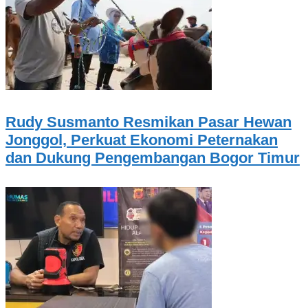
Rudy Susmanto Resmikan Pasar Hewan
Jonggol, Perkuat Ekonomi Peternakan
dan Dukung Pengembangan Bogor Timur