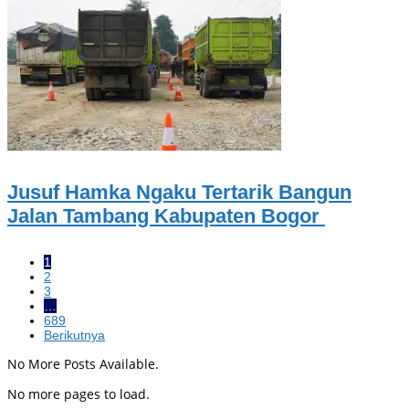
Jusuf Hamka Ngaku Tertarik Bangun
Jalan Tambang Kabupaten Bogor
1
2
3
…
689
Berikutnya
No More Posts Available.
No more pages to load.