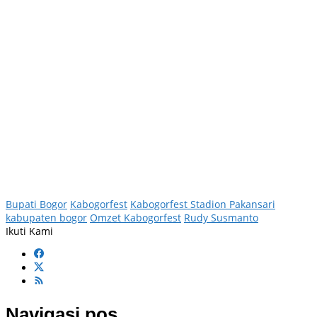
Bupati Bogor
Kabogorfest
Kabogorfest Stadion Pakansari
kabupaten bogor
Omzet Kabogorfest
Rudy Susmanto
Ikuti Kami
Navigasi pos