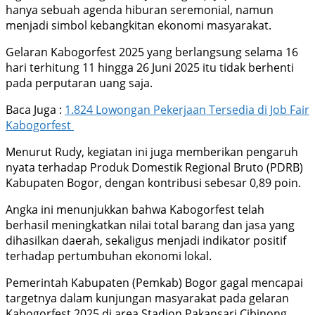
hanya sebuah agenda hiburan seremonial, namun
menjadi simbol kebangkitan ekonomi masyarakat.
Gelaran Kabogorfest 2025 yang berlangsung selama 16
hari terhitung 11 hingga 26 Juni 2025 itu tidak berhenti
pada perputaran uang saja.
Baca Juga :
1.824 Lowongan Pekerjaan Tersedia di Job Fair
Kabogorfest
Menurut Rudy, kegiatan ini juga memberikan pengaruh
nyata terhadap Produk Domestik Regional Bruto (PDRB)
Kabupaten Bogor, dengan kontribusi sebesar 0,89 poin.
Angka ini menunjukkan bahwa Kabogorfest telah
berhasil meningkatkan nilai total barang dan jasa yang
dihasilkan daerah, sekaligus menjadi indikator positif
terhadap pertumbuhan ekonomi lokal.
Pemerintah Kabupaten (Pemkab) Bogor gagal mencapai
targetnya dalam kunjungan masyarakat pada gelaran
Kabogorfest 2025 di area Stadion Pakansari Cibinong.