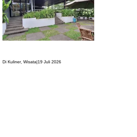
Girli Coffee Salah Satu Kafe yang Memiliki Suasana Syahdu dengan
Suara Aliran Sungai ditambah Pemandangan Gunung Salak yang
Indah!
Di Kuliner, Wisata
|
19 Juli 2026