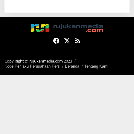
Copy Right @ rujukanmedia.com 2023
Kode Perilaku Perusahaan Pers
Beranda
Tentang Kami