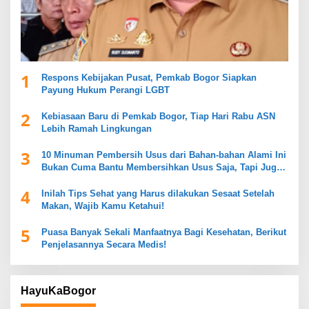
1
Respons Kebijakan Pusat, Pemkab Bogor Siapkan
Payung Hukum Perangi LGBT
2
Kebiasaan Baru di Pemkab Bogor, Tiap Hari Rabu ASN
Lebih Ramah Lingkungan
3
10 Minuman Pembersih Usus dari Bahan-bahan Alami Ini
Bukan Cuma Bantu Membersihkan Usus Saja, Tapi Juga
Mendukung Kesehatan Pencernaan
4
Inilah Tips Sehat yang Harus dilakukan Sesaat Setelah
Makan, Wajib Kamu Ketahui!
5
Puasa Banyak Sekali Manfaatnya Bagi Kesehatan, Berikut
Penjelasannya Secara Medis!
HayuKaBogor