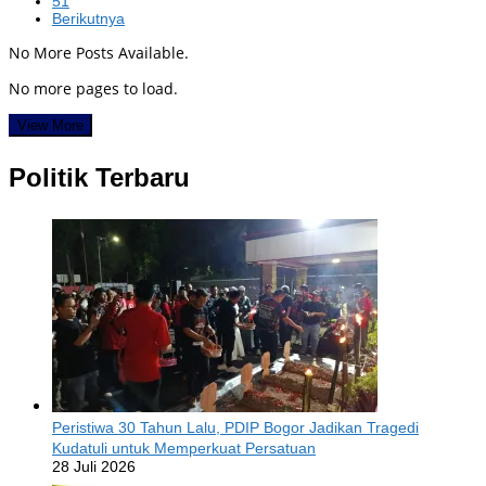
51
Berikutnya
No More Posts Available.
No more pages to load.
View More
Politik Terbaru
Peristiwa 30 Tahun Lalu, PDIP Bogor Jadikan Tragedi
Kudatuli untuk Memperkuat Persatuan
28 Juli 2026