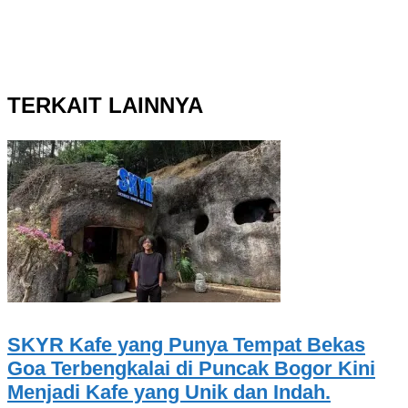
TERKAIT LAINNYA
SKYR Kafe yang Punya Tempat Bekas
Goa Terbengkalai di Puncak Bogor Kini
Menjadi Kafe yang Unik dan Indah.