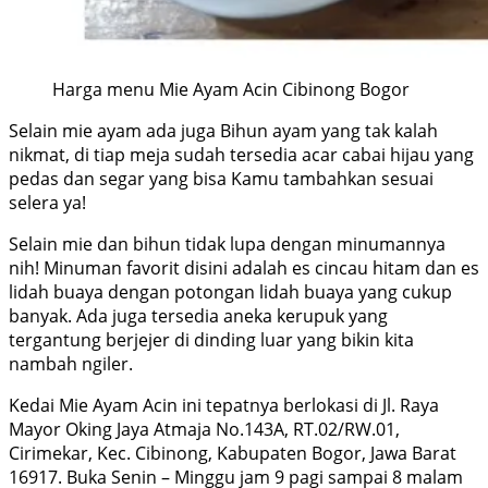
Harga menu Mie Ayam Acin Cibinong Bogor
Selain mie ayam ada juga Bihun ayam yang tak kalah
nikmat, di tiap meja sudah tersedia acar cabai hijau yang
pedas dan segar yang bisa Kamu tambahkan sesuai
selera ya!
Selain mie dan bihun tidak lupa dengan minumannya
nih! Minuman favorit disini adalah es cincau hitam dan es
lidah buaya dengan potongan lidah buaya yang cukup
banyak. Ada juga tersedia aneka kerupuk yang
tergantung berjejer di dinding luar yang bikin kita
nambah ngiler.
Kedai Mie Ayam Acin ini tepatnya berlokasi di Jl. Raya
Mayor Oking Jaya Atmaja No.143A, RT.02/RW.01,
Cirimekar, Kec. Cibinong, Kabupaten Bogor, Jawa Barat
16917. Buka Senin – Minggu jam 9 pagi sampai 8 malam