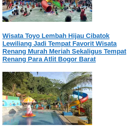
Wisata Toyo Lembah Hijau Cibatok
Lewiliang Jadi Tempat Favorit Wisata
Renang Murah Meriah Sekaligus Tempat
Renang Para Atlit Bogor Barat