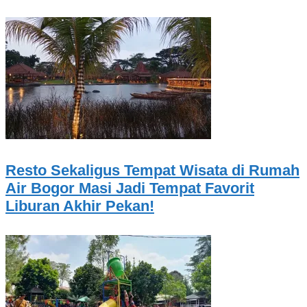
Resto Sekaligus Tempat Wisata di Rumah
Air Bogor Masi Jadi Tempat Favorit
Liburan Akhir Pekan!