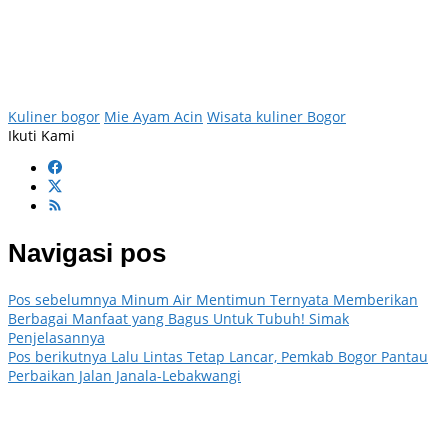
Kuliner bogor
Mie Ayam Acin
Wisata kuliner Bogor
Ikuti Kami
Navigasi pos
Pos sebelumnya
Minum Air Mentimun Ternyata Memberikan
Berbagai Manfaat yang Bagus Untuk Tubuh! Simak
Penjelasannya
Pos berikutnya
Lalu Lintas Tetap Lancar, Pemkab Bogor Pantau
Perbaikan Jalan Janala-Lebakwangi