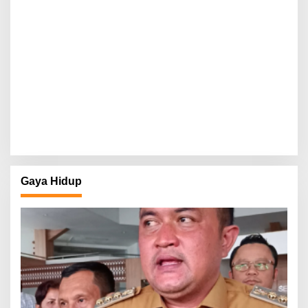
Gaya Hidup