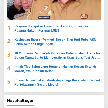
1
Respons Kebijakan Pusat, Pemkab Bogor Siapkan
Payung Hukum Perangi LGBT
2
Kebiasaan Baru di Pemkab Bogor, Tiap Hari Rabu ASN
Lebih Ramah Lingkungan
3
10 Minuman Pembersih Usus dari Bahan-bahan Alami Ini
Bukan Cuma Bantu Membersihkan Usus Saja, Tapi Juga
Mendukung Kesehatan Pencernaan
4
Inilah Tips Sehat yang Harus dilakukan Sesaat Setelah
Makan, Wajib Kamu Ketahui!
5
Puasa Banyak Sekali Manfaatnya Bagi Kesehatan, Berikut
Penjelasannya Secara Medis!
HayuKaBogor