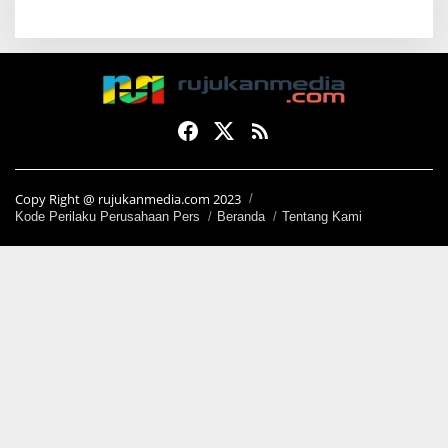
Copy Right @ rujukanmedia.com 2023
Kode Perilaku Perusahaan Pers
Beranda
Tentang Kami