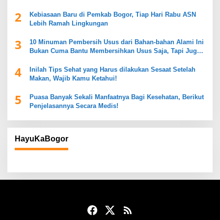
2
Kebiasaan Baru di Pemkab Bogor, Tiap Hari Rabu ASN
Lebih Ramah Lingkungan
3
10 Minuman Pembersih Usus dari Bahan-bahan Alami Ini
Bukan Cuma Bantu Membersihkan Usus Saja, Tapi Juga
Mendukung Kesehatan Pencernaan
4
Inilah Tips Sehat yang Harus dilakukan Sesaat Setelah
Makan, Wajib Kamu Ketahui!
5
Puasa Banyak Sekali Manfaatnya Bagi Kesehatan, Berikut
Penjelasannya Secara Medis!
HayuKaBogor