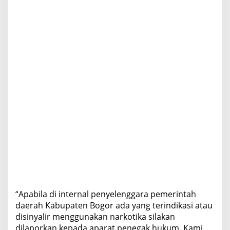
“Apabila di internal penyelenggara pemerintah
daerah Kabupaten Bogor ada yang terindikasi atau
disinyalir menggunakan narkotika silakan
dilaporkan kepada aparat penegak hukum. Kami