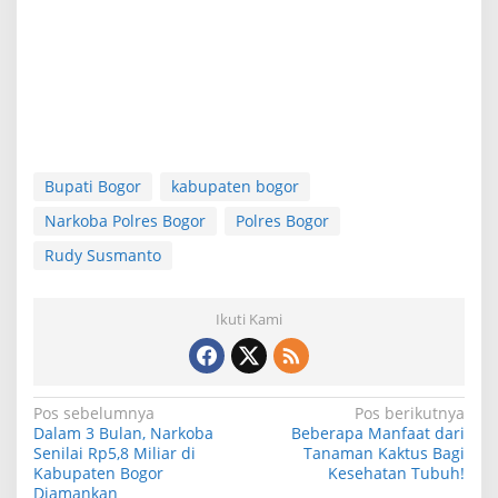
Bupati Bogor
kabupaten bogor
Narkoba Polres Bogor
Polres Bogor
Rudy Susmanto
Ikuti Kami
N
Pos sebelumnya
Pos berikutnya
Dalam 3 Bulan, Narkoba
Beberapa Manfaat dari
a
Senilai Rp5,8 Miliar di
Tanaman Kaktus Bagi
Kabupaten Bogor
Kesehatan Tubuh!
v
Diamankan