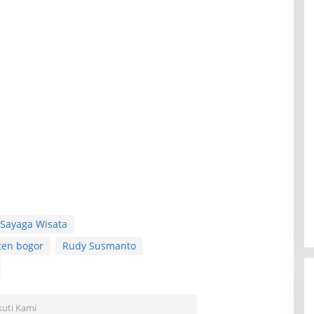
 Sayaga Wisata
ten bogor
Rudy Susmanto
kuti Kami