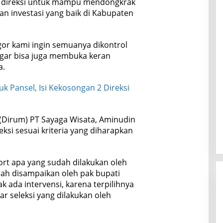
n direksi untuk mampu mendongkrak
 investasi yang baik di Kabupaten
gor kami ingin semuanya dikontrol
gar bisa juga membuka keran
a.
 Pansel, Isi Kekosongan 2 Direksi
(Dirum) PT Sayaga Wisata, Aminudin
eksi sesuai kriteria yang diharapkan
rt apa yang sudah dilakukan oleh
ah disampaikan oleh pak bupati
dak ada intervensi, karena terpilihnya
ar seleksi yang dilakukan oleh