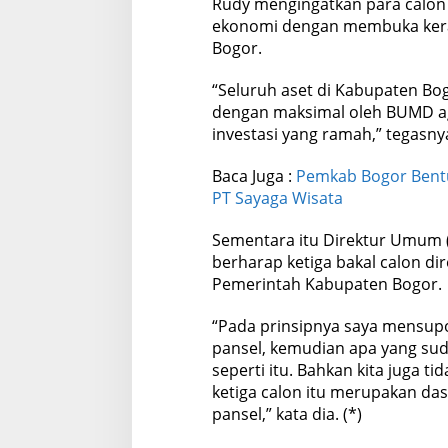
Rudy mengingatkan para calo
ekonomi dengan membuka keran
Bogor.
“Seluruh aset di Kabupaten Bo
dengan maksimal oleh BUMD a
investasi yang ramah,” tegasny
Baca Juga :
Pemkab Bogor Bentuk
PT Sayaga Wisata
Sementara itu Direktur Umum 
berharap ketiga bakal calon dir
Pemerintah Kabupaten Bogor.
“Pada prinsipnya saya mensupo
pansel, kemudian apa yang sud
seperti itu. Bahkan kita juga ti
ketiga calon itu merupakan das
pansel,” kata dia. (*)