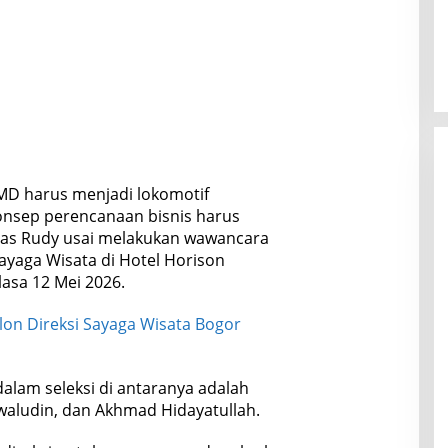
MD harus menjadi lokomotif
nsep perencanaan bisnis harus
jelas Rudy usai melakukan wawancara
Sayaga Wisata di Hotel Horison
asa 12 Mei 2026.
alon Direksi Sayaga Wisata Bogor
 dalam seleksi di antaranya adalah
waludin, dan Akhmad Hidayatullah.