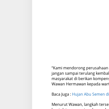
“Kami mendorong perusahaan t
jangan sampai terulang kembal
masyarakat di berikan kompens
Wawan Hermawan kepada warta
Baca Juga :
Hujan Abu Semen d
Menurut Wawan, langkah terseb