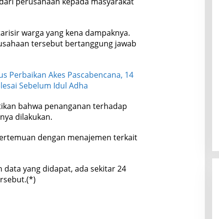
dari perusahaan kepada masyarakat
tarisir warga yang kena dampaknya.
usahaan tersebut bertanggung jawab
s Perbaikan Akes Pascabencana, 14
lesai Sebelum Idul Adha
tikan bahwa penanganan terhadap
nya dilakukan.
 pertemuan dengan menajemen terkait
 data yang didapat, ada sekitar 24
sebut.(*)