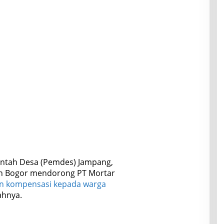
ntah Desa (Pemdes) Jampang,
n Bogor mendorong PT Mortar
 kompensasi kepada warga
ahnya.