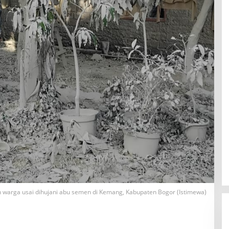
 warga usai dihujani abu semen di Kemang, Kabupaten Bogor (Istimewa)