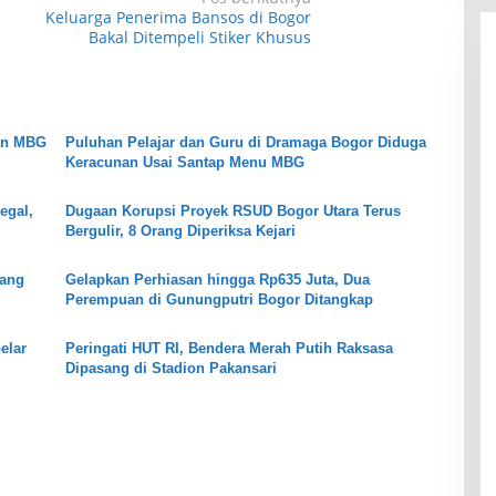
Keluarga Penerima Bansos di Bogor
Bakal Ditempeli Stiker Khusus
an MBG
Puluhan Pelajar dan Guru di Dramaga Bogor Diduga
Keracunan Usai Santap Menu MBG
egal,
Dugaan Korupsi Proyek RSUD Bogor Utara Terus
Bergulir, 8 Orang Diperiksa Kejari
bang
Gelapkan Perhiasan hingga Rp635 Juta, Dua
Perempuan di Gunungputri Bogor Ditangkap
elar
Peringati HUT RI, Bendera Merah Putih Raksasa
Dipasang di Stadion Pakansari