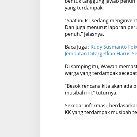
bentuk tanggung jawab penuh 
yang terdampak.
“Saat ini RT sedang menginven
Dan juga menurut laporan per
penuh,” jelasnya.
Baca Juga :
Rudy Susmanto Foku
Jembatan Ditargetkan Harus Se
Di samping itu, Wawan memas
warga yang terdampak secepat
“Besok rencana kita akan ada
musibah ini,” tuturnya.
Sekedar informasi, berdasarkan
KK yang terdampak musibah ter