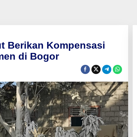
ut Berikan Kompensasi
men di Bogor