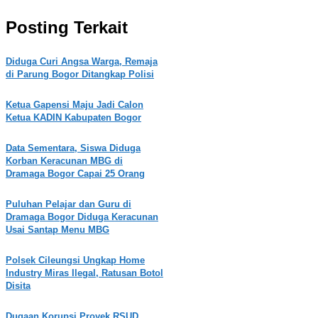
Posting Terkait
Diduga Curi Angsa Warga, Remaja
di Parung Bogor Ditangkap Polisi
Ketua Gapensi Maju Jadi Calon
Ketua KADIN Kabupaten Bogor
Data Sementara, Siswa Diduga
Korban Keracunan MBG di
Dramaga Bogor Capai 25 Orang
Puluhan Pelajar dan Guru di
Dramaga Bogor Diduga Keracunan
Usai Santap Menu MBG
Polsek Cileungsi Ungkap Home
Industry Miras Ilegal, Ratusan Botol
Disita
Dugaan Korupsi Proyek RSUD