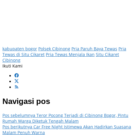
kabupaten bogor
Polsek Cibinong
Pria Paruh Baya Tewas
Pria
Tewas di Situ Cikaret
Pria Tewas Menjala Ikan
Situ Cikaret
Cibinong
Ikuti Kami
Navigasi pos
Pos sebelumnya
Teror Pocong Terjadi di Cibinong Bogor, Pintu
Rumah Warga Diketuk Tengah Malam
Pos berikutnya
Car Free Night Istimewa Akan Hadirkan Suasana
Malam Penuh Warna