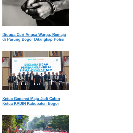
Diduga Curi Angsa Warga, Remaja
di Parung Bogor Ditangkap Polisi
Ketua Gapensi Maju Jadi Calon
Ketua KADIN Kabupaten Bogor