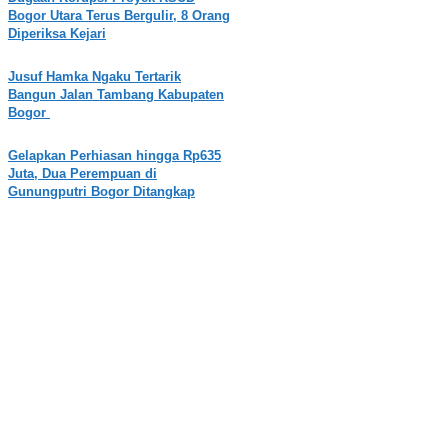
Bogor Utara Terus Bergulir, 8 Orang
Diperiksa Kejari
Jusuf Hamka Ngaku Tertarik
Bangun Jalan Tambang Kabupaten
Bogor
Gelapkan Perhiasan hingga Rp635
Juta, Dua Perempuan di
Gunungputri Bogor Ditangkap