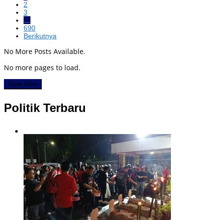
2
3
…
690
Berikutnya
No More Posts Available.
No more pages to load.
View More
Politik Terbaru