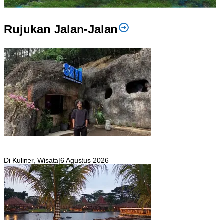
Rujukan Jalan-Jalan
SKYR Kafe yang Punya Tempat Bekas Goa Terbengkalai di Puncak
Bogor Kini Menjadi Kafe yang Unik dan Indah.
Di Kuliner, Wisata
|
6 Agustus 2026