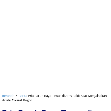
Beranda
/
Berita
Pria Paruh Baya Tewas di Atas Rakit Saat Menjala Ikan
di Situ Cikaret Bogor