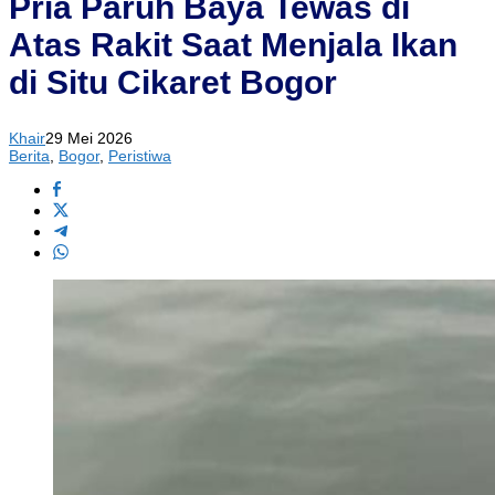
Pria Paruh Baya Tewas di
Atas Rakit Saat Menjala Ikan
di Situ Cikaret Bogor
Khair
29 Mei 2026
Berita
,
Bogor
,
Peristiwa