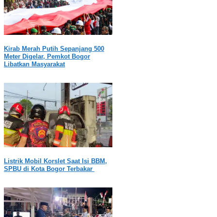
Kirab Merah Putih Sepanjang 500
Meter Digelar, Pemkot Bogor
Libatkan Masyarakat
Listrik Mobil Korslet Saat Isi BBM,
SPBU di Kota Bogor Terbakar