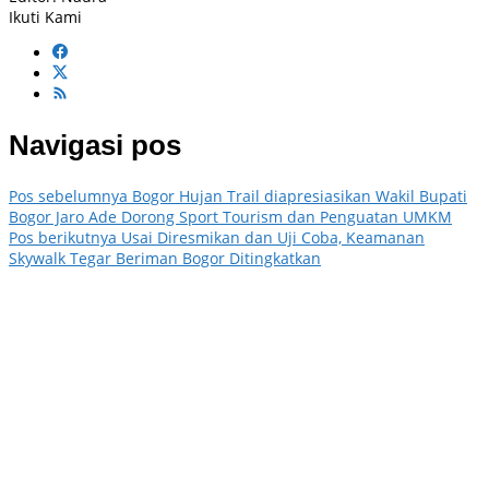
Ikuti Kami
Navigasi pos
Pos sebelumnya
Bogor Hujan Trail diapresiasikan Wakil Bupati
Bogor Jaro Ade Dorong Sport Tourism dan Penguatan UMKM
Pos berikutnya
Usai Diresmikan dan Uji Coba, Keamanan
Skywalk Tegar Beriman Bogor Ditingkatkan