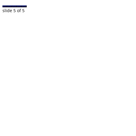
slide
5
of 5