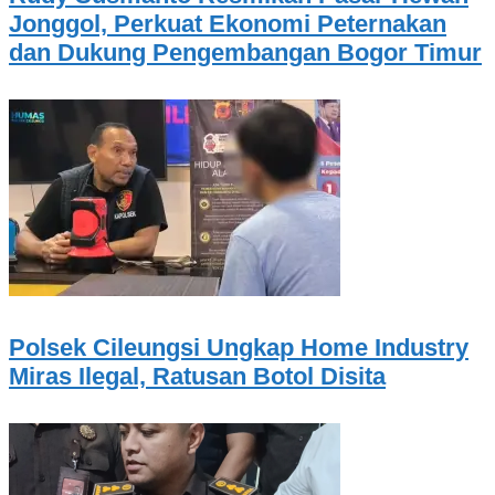
Jonggol, Perkuat Ekonomi Peternakan
dan Dukung Pengembangan Bogor Timur
Polsek Cileungsi Ungkap Home Industry
Miras Ilegal, Ratusan Botol Disita