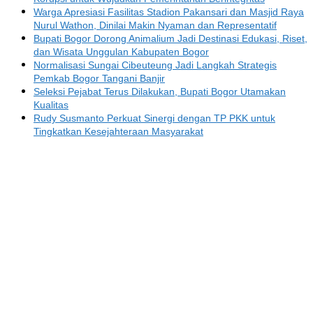
Warga Apresiasi Fasilitas Stadion Pakansari dan Masjid Raya
Nurul Wathon, Dinilai Makin Nyaman dan Representatif
Bupati Bogor Dorong Animalium Jadi Destinasi Edukasi, Riset,
dan Wisata Unggulan Kabupaten Bogor
Normalisasi Sungai Cibeuteung Jadi Langkah Strategis
Pemkab Bogor Tangani Banjir
Seleksi Pejabat Terus Dilakukan, Bupati Bogor Utamakan
Kualitas
Rudy Susmanto Perkuat Sinergi dengan TP PKK untuk
Tingkatkan Kesejahteraan Masyarakat