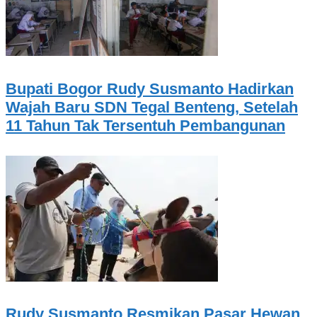
Bupati Bogor Rudy Susmanto Hadirkan
Wajah Baru SDN Tegal Benteng, Setelah
11 Tahun Tak Tersentuh Pembangunan
Rudy Susmanto Resmikan Pasar Hewan