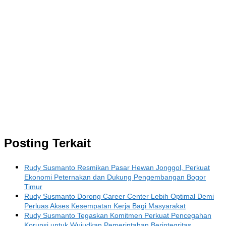
Posting Terkait
Rudy Susmanto Resmikan Pasar Hewan Jonggol, Perkuat
Ekonomi Peternakan dan Dukung Pengembangan Bogor
Timur
Rudy Susmanto Dorong Career Center Lebih Optimal Demi
Perluas Akses Kesempatan Kerja Bagi Masyarakat
Rudy Susmanto Tegaskan Komitmen Perkuat Pencegahan
Korupsi untuk Wujudkan Pemerintahan Berintegritas