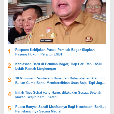
1
Respons Kebijakan Pusat, Pemkab Bogor Siapkan
Payung Hukum Perangi LGBT
2
Kebiasaan Baru di Pemkab Bogor, Tiap Hari Rabu ASN
Lebih Ramah Lingkungan
3
10 Minuman Pembersih Usus dari Bahan-bahan Alami Ini
Bukan Cuma Bantu Membersihkan Usus Saja, Tapi Juga
Mendukung Kesehatan Pencernaan
4
Inilah Tips Sehat yang Harus dilakukan Sesaat Setelah
Makan, Wajib Kamu Ketahui!
5
Puasa Banyak Sekali Manfaatnya Bagi Kesehatan, Berikut
Penjelasannya Secara Medis!