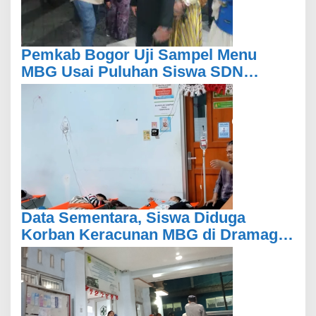
Pemkab Bogor Uji Sampel Menu
MBG Usai Puluhan Siswa SDN
Ciherang 01 Diduga Keracunan
Data Sementara, Siswa Diduga
Korban Keracunan MBG di Dramaga
Bogor Capai 25 Orang