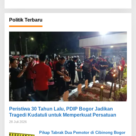
Politik Terbaru
Peristiwa 30 Tahun Lalu, PDIP Bogor Jadikan
Tragedi Kudatuli untuk Memperkuat Persatuan
28 Juli 2026
Pikap Tabrak Dua Pemotor di Cibinong Bogor