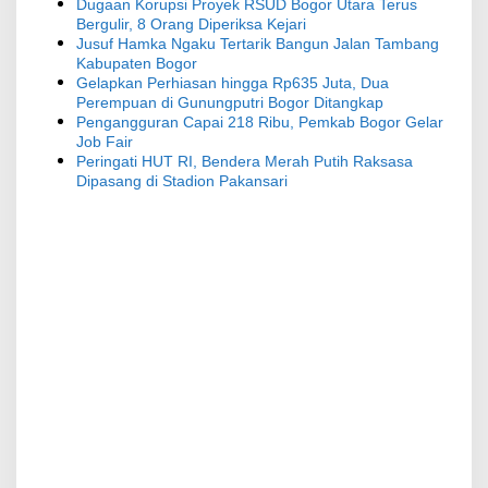
Dugaan Korupsi Proyek RSUD Bogor Utara Terus
Bergulir, 8 Orang Diperiksa Kejari
Jusuf Hamka Ngaku Tertarik Bangun Jalan Tambang
Kabupaten Bogor
Gelapkan Perhiasan hingga Rp635 Juta, Dua
Perempuan di Gunungputri Bogor Ditangkap
Pengangguran Capai 218 Ribu, Pemkab Bogor Gelar
Job Fair
Peringati HUT RI, Bendera Merah Putih Raksasa
Dipasang di Stadion Pakansari