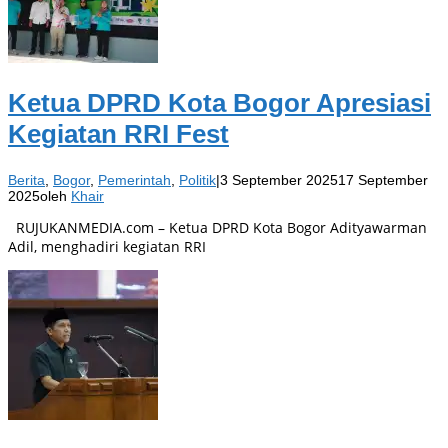
Ketua DPRD Kota Bogor Apresiasi
Kegiatan RRI Fest
Berita
,
Bogor
,
Pemerintah
,
Politik
|
3 September 2025
17 September
2025
oleh
Khair
RUJUKANMEDIA.com – Ketua DPRD Kota Bogor Adityawarman
Adil, menghadiri kegiatan RRI