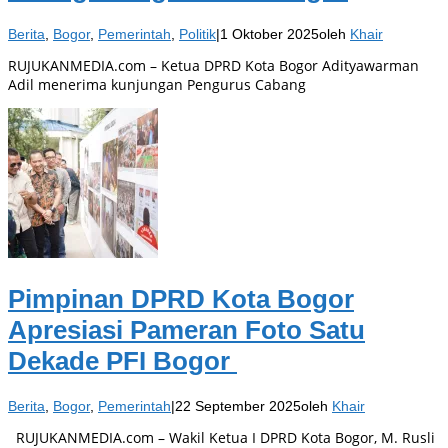
Berita
,
Bogor
,
Pemerintah
,
Politik
|
1 Oktober 2025
oleh
Khair
RUJUKANMEDIA.com – Ketua DPRD Kota Bogor Adityawarman
Adil menerima kunjungan Pengurus Cabang
Pimpinan DPRD Kota Bogor
Apresiasi Pameran Foto Satu
Dekade PFI Bogor
Berita
,
Bogor
,
Pemerintah
|
22 September 2025
oleh
Khair
RUJUKANMEDIA.com – Wakil Ketua I DPRD Kota Bogor, M. Rusli