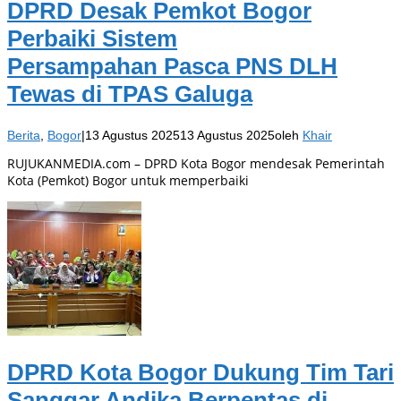
DPRD Desak Pemkot Bogor
Perbaiki Sistem
Persampahan Pasca PNS DLH
Tewas di TPAS Galuga
Berita
,
Bogor
|
13 Agustus 2025
13 Agustus 2025
oleh
Khair
RUJUKANMEDIA.com – DPRD Kota Bogor mendesak Pemerintah
Kota (Pemkot) Bogor untuk memperbaiki
DPRD Kota Bogor Dukung Tim Tari
Sanggar Andika Berpentas di