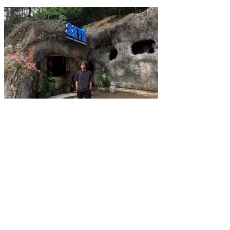
Usai Santap Menu MBG
SKYR Kafe yang Punya Tempat Bekas Goa Terbengkalai di Puncak
Bogor Kini Menjadi Kafe yang Unik dan Indah.