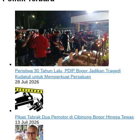
Peristiwa 30 Tahun Lalu, PDIP Bogor Jadikan Tragedi
Kudatuli untuk Memperkuat Persatuan
28 Juli 2026
Pikap Tabrak Dua Pemotor di Cibinong Bogor Hingga Tewas
13 Juli 2026