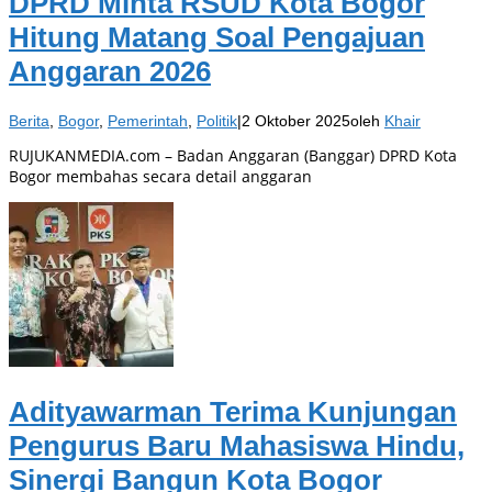
DPRD Minta RSUD Kota Bogor
Hitung Matang Soal Pengajuan
Anggaran 2026
Berita
,
Bogor
,
Pemerintah
,
Politik
|
2 Oktober 2025
oleh
Khair
RUJUKANMEDIA.com – Badan Anggaran (Banggar) DPRD Kota
Bogor membahas secara detail anggaran
Adityawarman Terima Kunjungan
Pengurus Baru Mahasiswa Hindu,
Sinergi Bangun Kota Bogor