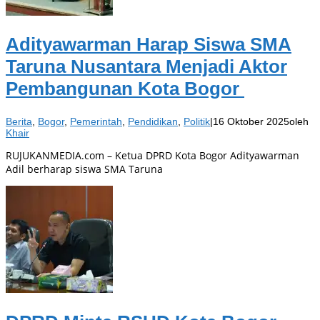
Adityawarman Harap Siswa SMA
Taruna Nusantara Menjadi Aktor
Pembangunan Kota Bogor
Berita
,
Bogor
,
Pemerintah
,
Pendidikan
,
Politik
|
16 Oktober 2025
oleh
Khair
RUJUKANMEDIA.com – Ketua DPRD Kota Bogor Adityawarman
Adil berharap siswa SMA Taruna