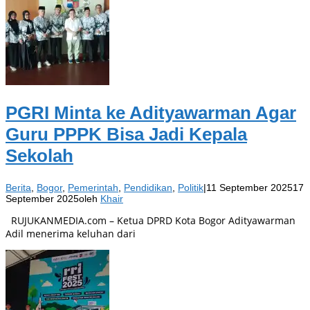
PGRI Minta ke Adityawarman Agar
Guru PPPK Bisa Jadi Kepala
Sekolah
Berita
,
Bogor
,
Pemerintah
,
Pendidikan
,
Politik
|
11 September 2025
17
September 2025
oleh
Khair
RUJUKANMEDIA.com – Ketua DPRD Kota Bogor Adityawarman
Adil menerima keluhan dari