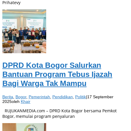
Prihatevy
DPRD Kota Bogor Salurkan
Bantuan Program Tebus Ijazah
Bagi Warga Tak Mampu
Berita
,
Bogor
,
Pemerintah
,
Pendidikan
,
Politik
|
17 September
2025
oleh
Khair
RUJUKANMEDIA.com – DPRD Kota Bogor bersama Pemkot
Bogor, memulai program penyaluran