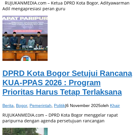
RUJUKANMEDIA.com – Ketua DPRD Kota Bogor, Adityawarman
Adil mengapresiasi peran guru
DPRD Kota Bogor Setujui Rancana
KUA-PPAS 2026 : Program
Prioritas Harus Tetap Terlaksana
Berita
,
Bogor
,
Pemerintah
,
Politik
|
6 November 2025
oleh
Khair
RUJUKANMEDIA.com – DPRD Kota Bogor menggelar rapat
paripurna dengan agenda persetujuan rancangan