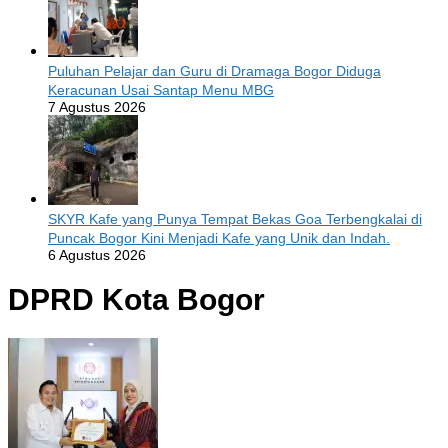
Puluhan Pelajar dan Guru di Dramaga Bogor Diduga
Keracunan Usai Santap Menu MBG
7 Agustus 2026
SKYR Kafe yang Punya Tempat Bekas Goa Terbengkalai di
Puncak Bogor Kini Menjadi Kafe yang Unik dan Indah.
6 Agustus 2026
DPRD Kota Bogor