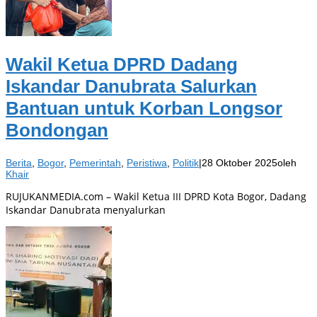
Wakil Ketua DPRD Dadang
Iskandar Danubrata Salurkan
Bantuan untuk Korban Longsor
Bondongan
Berita
,
Bogor
,
Pemerintah
,
Peristiwa
,
Politik
|
28 Oktober 2025
oleh
Khair
RUJUKANMEDIA.com – Wakil Ketua III DPRD Kota Bogor, Dadang
Iskandar Danubrata menyalurkan