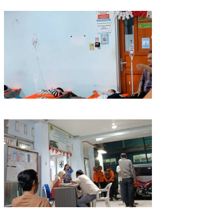
yang Nikmat!
Data Sementara, Siswa Diduga Korban Keracunan MBG di
Dramaga Bogor Capai 25 Orang
Puluhan Pelajar dan Guru di Dramaga Bogor Diduga Keracunan