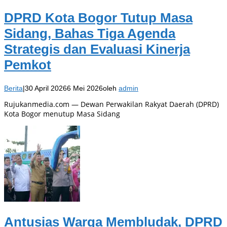
DPRD Kota Bogor Tutup Masa
Sidang, Bahas Tiga Agenda
Strategis dan Evaluasi Kinerja
Pemkot
Berita
|
30 April 2026
6 Mei 2026
oleh
admin
Rujukanmedia.com — Dewan Perwakilan Rakyat Daerah (DPRD)
Kota Bogor menutup Masa Sidang
Antusias Warga Membludak, DPRD