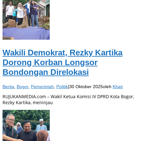
Wakili Demokrat, Rezky Kartika
Dorong Korban Longsor
Bondongan Direlokasi
Berita
,
Bogor
,
Pemerintah
,
Politik
|
30 Oktober 2025
oleh
Khair
RUJUKANMEDIA.com – Wakil Ketua Komisi IV DPRD Kota Bogor,
Rezky Kartika, meninjau