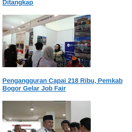
Ditangkap
Pengangguran Capai 218 Ribu, Pemkab
Bogor Gelar Job Fair