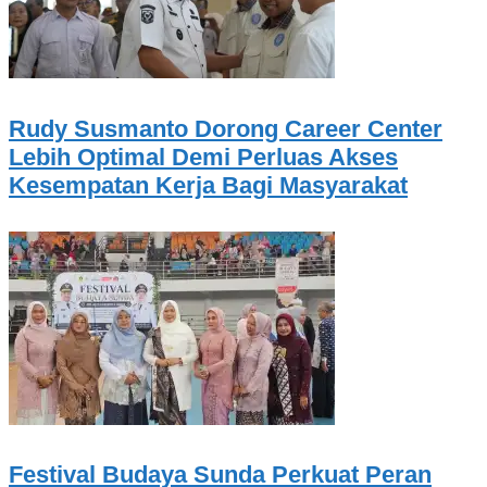
Rudy Susmanto Dorong Career Center
Lebih Optimal Demi Perluas Akses
Kesempatan Kerja Bagi Masyarakat
Festival Budaya Sunda Perkuat Peran