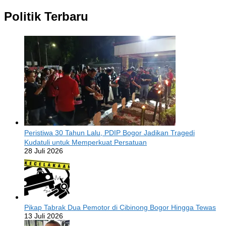
Politik Terbaru
Peristiwa 30 Tahun Lalu, PDIP Bogor Jadikan Tragedi
Kudatuli untuk Memperkuat Persatuan
28 Juli 2026
Pikap Tabrak Dua Pemotor di Cibinong Bogor Hingga Tewas
13 Juli 2026