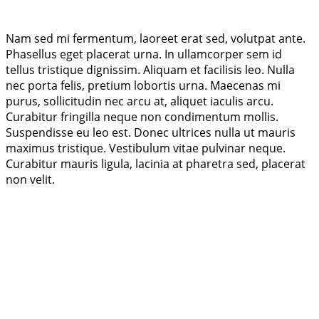
Nam sed mi fermentum, laoreet erat sed, volutpat ante.
Phasellus eget placerat urna. In ullamcorper sem id
tellus tristique dignissim. Aliquam et facilisis leo. Nulla
nec porta felis, pretium lobortis urna. Maecenas mi
purus, sollicitudin nec arcu at, aliquet iaculis arcu.
Curabitur fringilla neque non condimentum mollis.
Suspendisse eu leo est. Donec ultrices nulla ut mauris
maximus tristique. Vestibulum vitae pulvinar neque.
Curabitur mauris ligula, lacinia at pharetra sed, placerat
non velit.