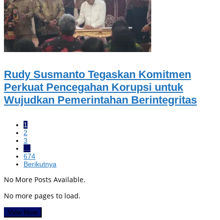
Rudy Susmanto Tegaskan Komitmen
Perkuat Pencegahan Korupsi untuk
Wujudkan Pemerintahan Berintegritas
1
2
3
…
674
Berikutnya
No More Posts Available.
No more pages to load.
View More