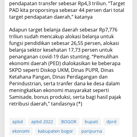
pendapatan transfer sebesar Rp4,3 triliun. “Target
PAD kita proporsinya sebesar 44 persen dari total
target pendapatan daerah,” katanya
Adapun target belanja daerah sebesar Rp7,776
triliun sudah mencakup alokasi belanja untuk
fungsi pendidikan sebesar 26,55 persen, alokasi
belanja sektor kesehatan 17,73 persen untuk
penanganan covid-19 dan stunting. “Pemulihan
ekonomi daerah (PED) dialokasikan ke beberapa
SKPD seperti Diskop UKM, Dinas PUPR, Dinas
Ketahana Pangan, Dinas Perdagangan dan
Perindustrian, serta tranfer dana ke desa dalam
meningkatkan ekonomi masyarakat seperti
Samisade, bonus produksi, serta bagi hasil pajak
retribusi daerah,” tandasnya (*)
apbd
apbd 2022
BOGOR
bupati
dprd
ekonomi
kabupaten bogor
paripurna