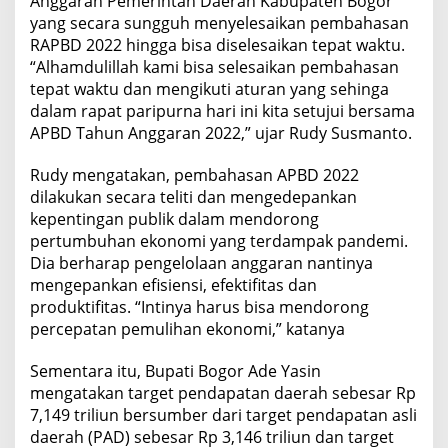
Anggaran Pemerintah Daerah Kabupaten Bogor
yang secara sungguh menyelesaikan pembahasan
RAPBD 2022 hingga bisa diselesaikan tepat waktu.
“Alhamdulillah kami bisa selesaikan pembahasan
tepat waktu dan mengikuti aturan yang sehinga
dalam rapat paripurna hari ini kita setujui bersama
APBD Tahun Anggaran 2022,” ujar Rudy Susmanto.
Rudy mengatakan, pembahasan APBD 2022
dilakukan secara teliti dan mengedepankan
kepentingan publik dalam mendorong
pertumbuhan ekonomi yang terdampak pandemi.
Dia berharap pengelolaan anggaran nantinya
mengepankan efisiensi, efektifitas dan
produktifitas. “Intinya harus bisa mendorong
percepatan pemulihan ekonomi,” katanya
Sementara itu, Bupati Bogor Ade Yasin
mengatakan target pendapatan daerah sebesar Rp
7,149 triliun bersumber dari target pendapatan asli
daerah (PAD) sebesar Rp 3,146 triliun dan target