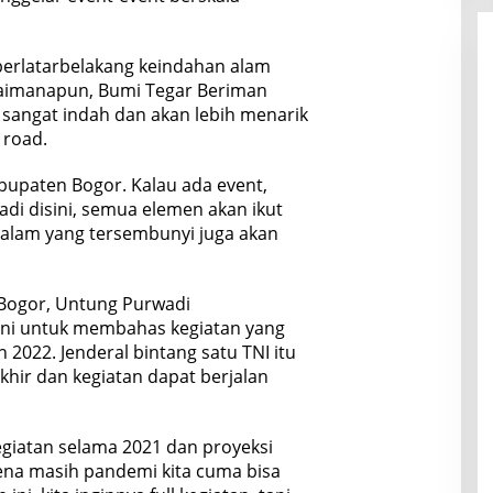
 berlatarbelakang keindahan alam
aimanapun, Bumi Tegar Beriman
 sangat indah dan akan lebih menarik
 road.
bupaten Bogor. Kalau ada event,
adi disini, semua elemen akan ikut
 alam yang tersembunyi juga akan
Bogor, Untung Purwadi
 ini untuk membahas kegiatan yang
 2022. Jenderal bintang satu TNI itu
hir dan kegiatan dapat berjalan
kegiatan selama 2021 dan proyeksi
rena masih pandemi kita cuma bisa