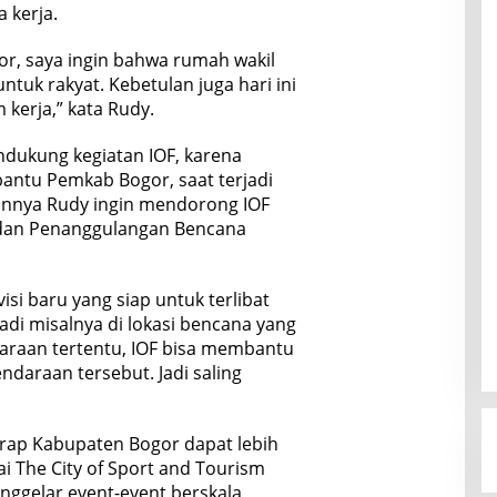
 kerja.
gor, saya ingin bahwa rumah wakil
untuk rakyat. Kebetulan juga hari ini
 kerja,” kata Rudy.
dukung kegiatan IOF, karena
ntu Pemkab Bogor, saat terjadi
annya Rudy ingin mendorong IOF
adan Penanggulangan Bencana
visi baru yang siap untuk terlibat
adi misalnya di lokasi bencana yang
araan tertentu, IOF bisa membantu
daraan tersebut. Jadi saling
harap Kabupaten Bogor dapat lebih
i The City of Sport and Tourism
nggelar event-event berskala