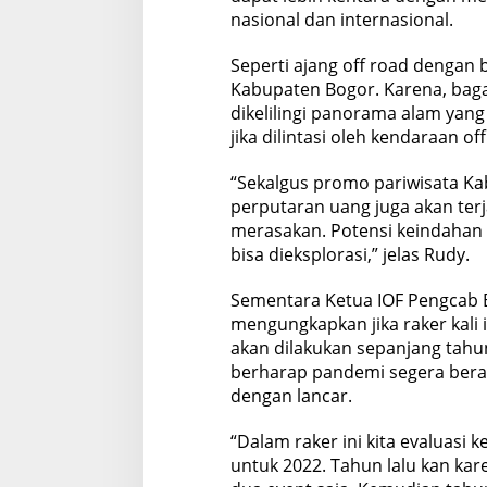
nasional dan internasional.
Seperti ajang off road dengan
Kabupaten Bogor. Karena, bag
dikelilingi panorama alam yang
jika dilintasi oleh kendaraan off
“Sekalgus promo pariwisata Ka
perputaran uang juga akan terj
merasakan. Potensi keindahan
bisa dieksplorasi,” jelas Rudy.
Sementara Ketua IOF Pengcab 
mengungkapkan jika raker kali
akan dilakukan sepanjang tahun
berharap pandemi segera berak
dengan lancar.
“Dalam raker ini kita evaluasi 
untuk 2022. Tahun lalu kan ka