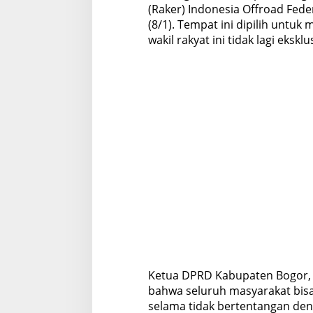
(Raker) Indonesia Offroad Fede
(8/1). Tempat ini dipilih untu
wakil rakyat ini tidak lagi ekskl
Ketua DPRD Kabupaten Bogor
bahwa seluruh masyarakat bi
selama tidak bertentangan de