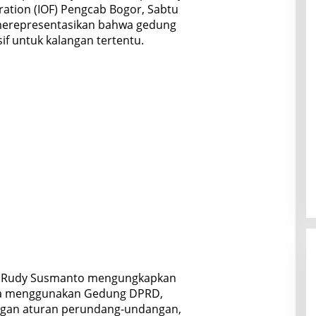
ration (IOF) Pengcab Bogor, Sabtu
k merepresentasikan bahwa gedung
usif untuk kalangan tertentu.
, Rudy Susmanto mengungkapkan
sa menggunakan Gedung DPRD,
ngan aturan perundang-undangan,